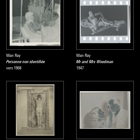
Man Ray
Man Ray
Personne non identifiée
Mr and Mrs Woodman
vers 1968
1947