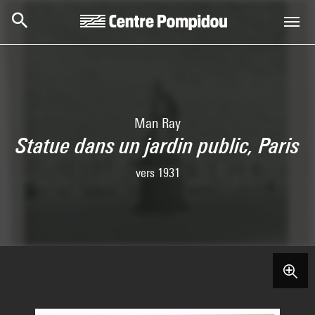
Aller au contenu principal
Centre Pompidou
Man Ray
Statue dans un jardin public, Paris
vers 1931