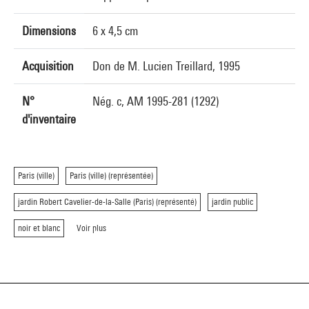
Dimensions
6 x 4,5 cm
Acquisition
Don de M. Lucien Treillard, 1995
N°
Nég. c, AM 1995-281 (1292)
d'inventaire
Paris (ville)
Paris (ville) (représentée)
jardin Robert Cavelier-de-la-Salle (Paris) (représenté)
jardin public
noir et blanc
Voir plus