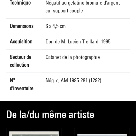
Technique
Négatif au gélatino bromure d'argent
sur support souple
Dimensions
6 x 4,5 cm
Acquisition
Don de M. Lucien Treillard, 1995
Secteur de
Cabinet de la photographie
collection
N°
Nég. c, AM 1995-281 (1292)
d'inventaire
De la/du même artiste