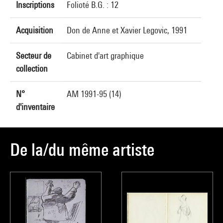
Inscriptions
Folioté B.G. : 12
Acquisition
Don de Anne et Xavier Legovic, 1991
Secteur de
Cabinet d'art graphique
collection
N°
AM 1991-95 (14)
d'inventaire
De la/du même artiste