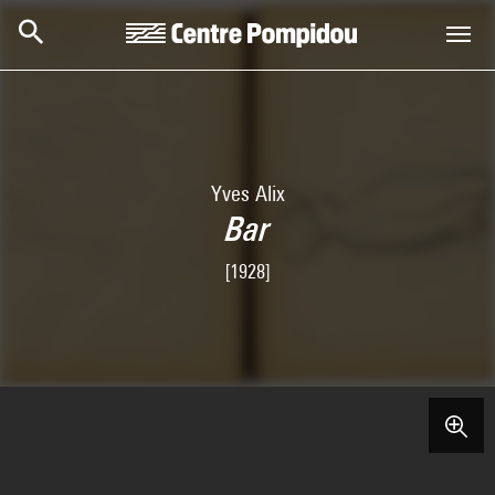
Aller au contenu principal
Centre Pompidou
Yves Alix
Bar
[1928]