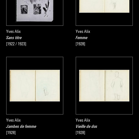
Yves Alix
Yves Alix
Sans titre
Femme
[1922 / 1923]
[1928]
Yves Alix
Yves Alix
Jambes de femme
Vieille de dos
[1928]
[1928]