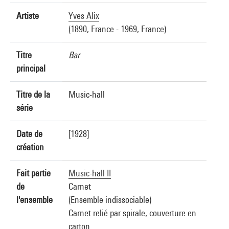
Artiste
Yves Alix
(1890, France - 1969, France)
Titre
Bar
principal
Titre de la
Music-hall
série
Date de
[1928]
création
Fait partie
Music-hall II
de
Carnet
l'ensemble
(Ensemble indissociable)
Carnet relié par spirale, couverture en
carton.