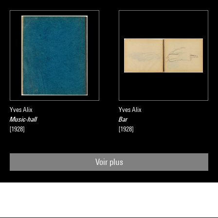
Yves Alix
Yves Alix
Music-hall
Bar
[1928]
[1928]
Voir plus