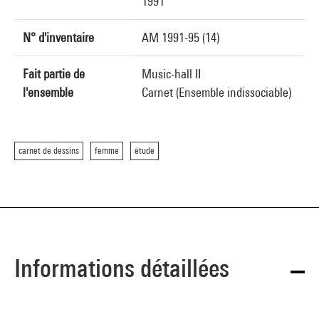
1991
N° d'inventaire
AM 1991-95 (14)
Fait partie de
Music-hall II
l'ensemble
Carnet (Ensemble indissociable)
carnet de dessins
femme
étude
Informations détaillées