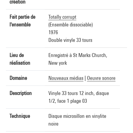
création
Fait partie de
Totally corrupt
l'ensemble
(Ensemble dissociable)
1976
Double vinyle 33 tours
Lieu de
Enregistré à St Marks Church,
réalisation
New york
Domaine
Nouveaux médias
|
Oeuvre sonore
Description
Vinyle 33 tours 12 inch, disque
1/2, face 1 plage 03
Technique
Disque microsillon en vinylite
noire