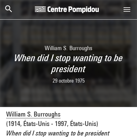
Aller au contenu principal
Centre Pompidou
William S. Burroughs
When did I stop wanting to be
president
29 octobre 1975
William S. Burroughs
(1914, États-Unis - 1997, États-Unis)
When did I stop wanting to be president