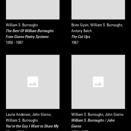
William S. Burroughs
Brion Gysin, William S. Burroughs,
The Best Of William Burroughs
Antony Balch
From Giorno Poetry Systems
The Cut Ups
1950 - 1987
1967
Laurie Anderson, John Giorno,
William S. Burroughs, John Giorno
William S. Burroughs
William S. Burroughs / John
You're the Guy I Want to Share My
Giorno