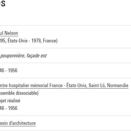
es
ul Nelson
895, États-Unis - 1979, France)
 pouponnière, façade est
46 - 1956
ntre hospitalier mémorial France - États-Unis, Saint-Lô, Normandie
nsemble dissociable)
ojet réalisé
46 - 1956
ssin d'architecture