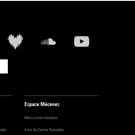
Espace Mécènes
Merci à nos mécènes
iales
Amis du Centre Pompidou