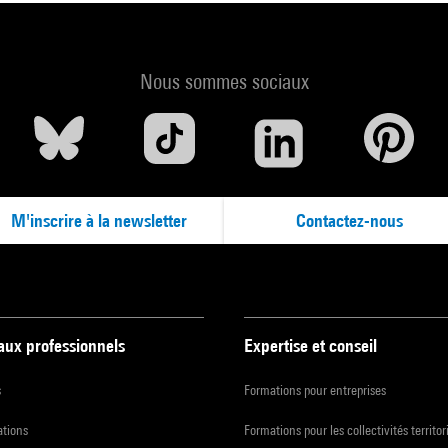
Nous sommes sociaux
M'inscrire à la newsletter
Contactez-nous
 aux professionnels
Expertise et conseil
s
Formations pour entreprises
ations
Formations pour les collectivités territor