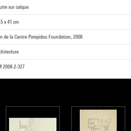
utre sur calque
,5 x 41 cm
n de la Centre Pompidou Foundation, 2008
chitecture
 2008-2-327