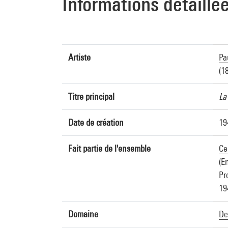
Informations détaillé
Artiste
Pa
(1
Titre principal
La
Date de création
19
Fait partie de l'ensemble
Ce
(E
Pr
19
Domaine
De