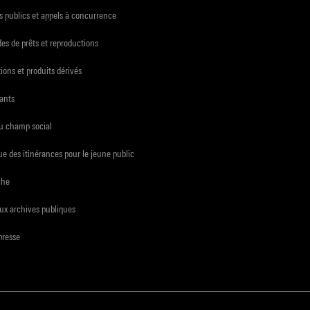
 publics et appels à concurrence
s de prêts et reproductions
ions et produits dérivés
ants
du champ social
e des itinérances pour le jeune public
che
ux archives publiques
presse