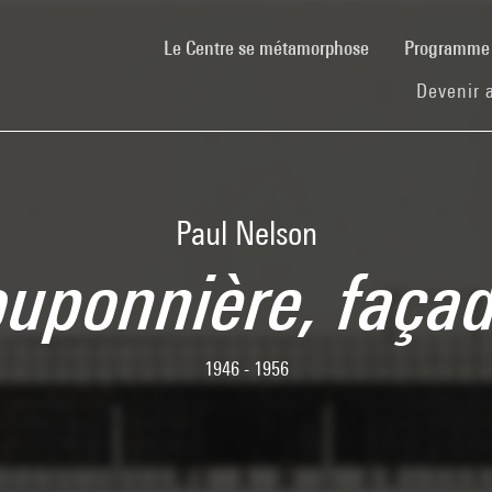
(current)
Le Centre se métamorphose
Programm
Devenir 
Paul Nelson
ouponnière, façad
1946 - 1956