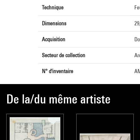
Technique
Fe
Dimensions
29
Acquisition
Do
Secteur de collection
Ar
N° d'inventaire
AM
De la/du même artiste