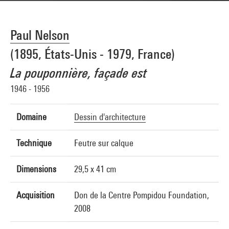
Paul Nelson
(1895, États-Unis - 1979, France)
La pouponnière, façade est
1946 - 1956
Domaine
Dessin d'architecture
Technique
Feutre sur calque
Dimensions
29,5 x 41 cm
Acquisition
Don de la Centre Pompidou Foundation,
2008