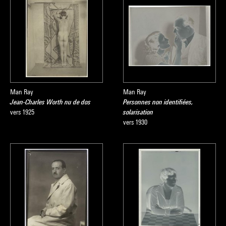
Man Ray
Man Ray
Jean-Charles Worth nu de dos
Personnes non identifiées,
vers 1925
solarisation
vers 1930