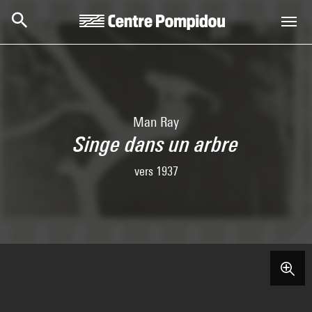
Aller au contenu principal
Centre Pompidou
Man Ray
Singe dans un arbre
vers 1937