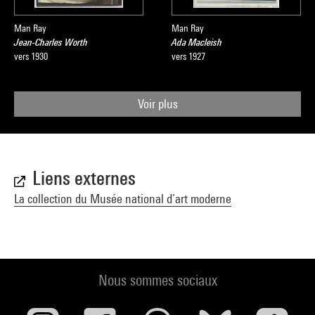
Man Ray
Man Ray
Jean-Charles Worth
Ada Macleish
vers 1930
vers 1927
Voir plus
Liens externes
La collection du Musée national d’art moderne
Nous sommes sociaux