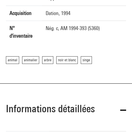
Acquisition
Dation, 1994
N°
Nég. c, AM 1994-393 (5360)
d'inventaire
animal
animalier
arbre
noir et blanc
singe
Informations détaillées