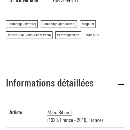
N° d'inventaire
AM 2004-211
Cambodge (histoire)
Cambodge (population)
Magnum
Musée Tuol Sleng (Pnom Penh)
Photoreportage
Voir plus
Informations détaillées
Artiste
Marc Riboud
(1923, France - 2016, France)