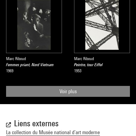
Marc Riboud
Marc Riboud
Femmes priant, Nord Vietnam
Peintre, tour Eiffel
1969
1953
Voir plus
Liens externes
La collection du Musée national d’art moderne