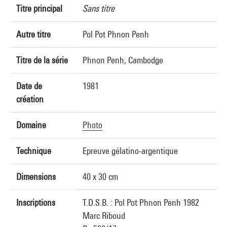
Titre principal
Sans titre
Autre titre
Pol Pot Phnon Penh
Titre de la série
Phnon Penh, Cambodge
Date de
1981
création
Domaine
Photo
Technique
Epreuve gélatino-argentique
Dimensions
40 x 30 cm
Inscriptions
T.D.S.B. : Pol Pot Phnon Penh 1982
Marc Riboud