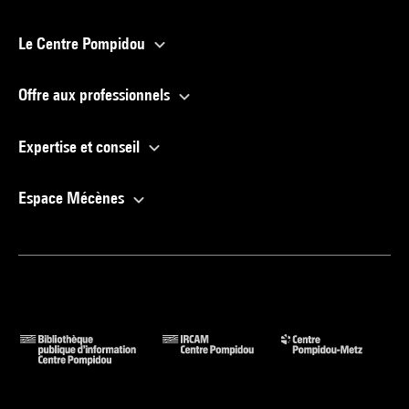
Le Centre Pompidou
Offre aux professionnels
Expertise et conseil
Espace Mécènes