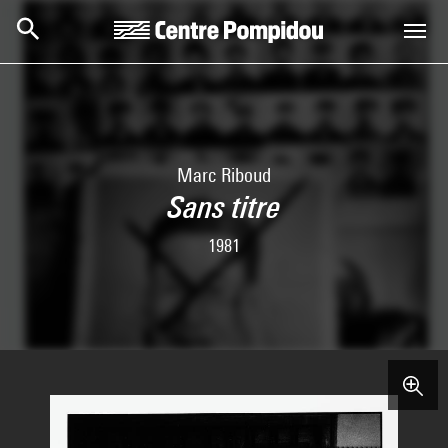
Aller au contenu principal
Centre Pompidou
Marc Riboud
Sans titre
1981