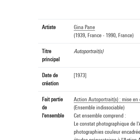
Artiste
Gina Pane
(1939, France - 1990, France)
Titre
Autoportrait(s)
principal
Date de
[1973]
création
Fait partie
Action Autoportrait(s) : mise en 
de
(Ensemble indissociable)
l'ensemble
Cet ensemble comprend :
Le constat photographique de l
photographies couleur encadrée
études préparatoires à l'Actio