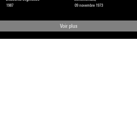
1987
09 novembre 1973
Voir plus