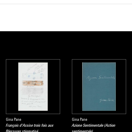
Gina Pane
Gina Pane
François d'Assise trois fois aux
Azione Sentimentale (Action
Blessures stigmatisé
sentimentale)