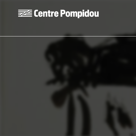
Aller au contenu principal
Centre Pompidou