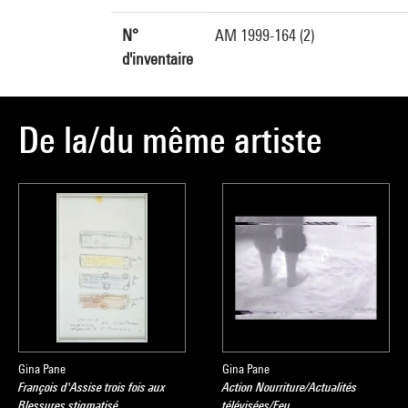
N°
AM 1999-164 (2)
d'inventaire
De la/du même artiste
Gina Pane
Gina Pane
François d'Assise trois fois aux
Action Nourriture/Actualités
Blessures stigmatisé
télévisées/Feu