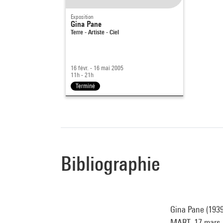
Exposition
Gina Pane
Terre - Artiste - Ciel
16 févr. - 16 mai 2005
11h - 21h
Terminé
Bibliographie
Gina Pane (1939-
MART, 17 mars-8