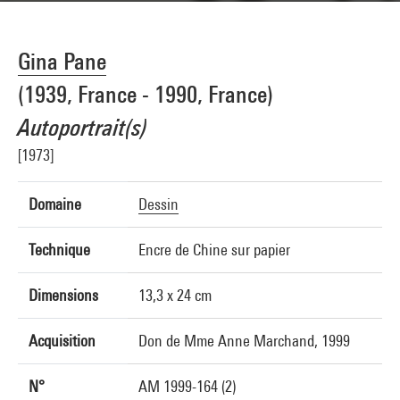
Gina Pane
(1939, France - 1990, France)
Autoportrait(s)
[1973]
Domaine
Dessin
Technique
Encre de Chine sur papier
Dimensions
13,3 x 24 cm
Acquisition
Don de Mme Anne Marchand, 1999
N°
AM 1999-164 (2)