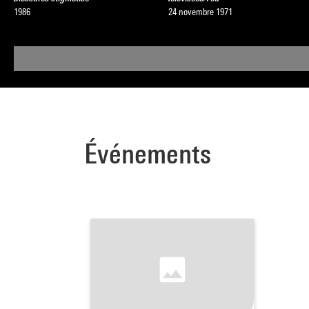
1986
24 novembre 1971
Événements