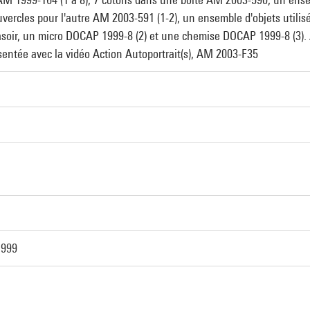
uvercles pour l'autre AM 2003-591 (1-2), un ensemble d'objets utilis
asoir, un micro DOCAP 1999-8 (2) et une chemise DOCAP 1999-8 (3). A
ésentée avec la vidéo Action Autoportrait(s), AM 2003-F35
1999