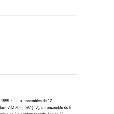
M 1999-8, deux ensembles de 12
blanc AM 2003-592 (1-2), un ensemble de 8
emble de 2 planches constituées de 28