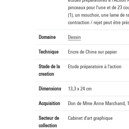
pinceaux pour l'une et de 23 co
(1), un mouchoir, une lame de r
contraction / rejet peut être pr
Domaine
Dessin
Technique
Encre de Chine sur papier
Stade de la
Etude préparatoire à l'action
creation
Dimensions
13,3 x 24 cm
Acquisition
Don de Mme Anne Marchand, 
Secteur de
Cabinet d'art graphique
collection