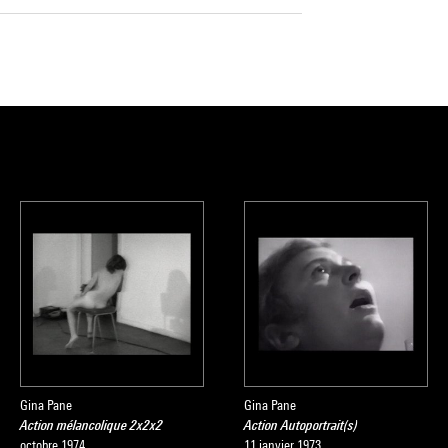
Gina Pane
Gina Pane
Action mélancolique 2x2x2
Action Autoportrait(s)
octobre 1974
11 janvier 1973