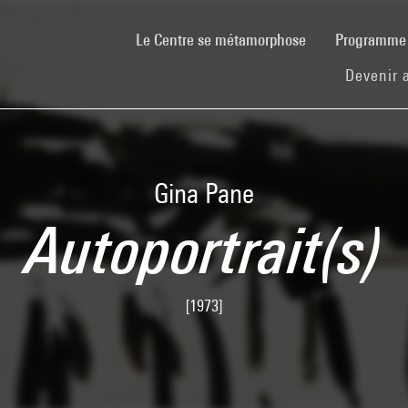
(current)
Le Centre se métamorphose
Programm
Devenir 
Gina Pane
Autoportrait(s)
[1973]