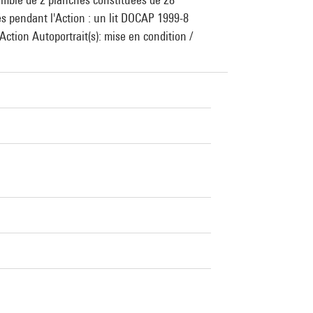
és pendant l'Action : un lit DOCAP 1999-8
ction Autoportrait(s): mise en condition /