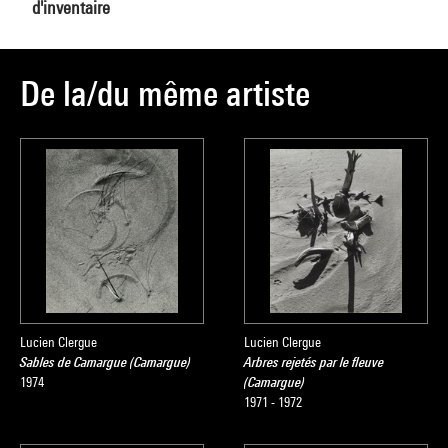
d'inventaire
De la/du même artiste
Lucien Clergue
Lucien Clergue
Sables de Camargue (Camargue)
Arbres rejetés par le fleuve
1974
(Camargue)
1971 - 1972