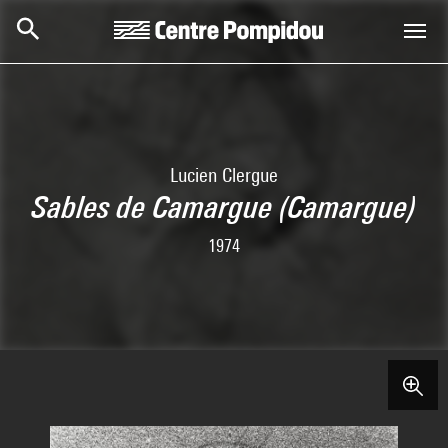
Aller au contenu principal
Centre Pompidou
Lucien Clergue
Sables de Camargue (Camargue)
1974