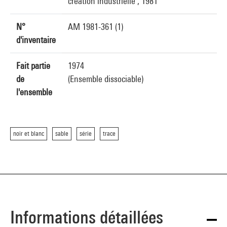
création industrielle , 1981
N°
AM 1981-361 (1)
d'inventaire
Fait partie
1974
de
(Ensemble dissociable)
l'ensemble
noir et blanc
sable
série
trace
Informations détaillées