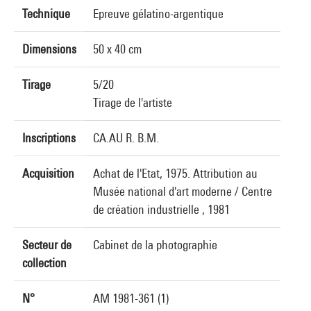
Technique
Epreuve gélatino-argentique
Dimensions
50 x 40 cm
Tirage
5/20
Tirage de l'artiste
Inscriptions
CA.AU R. B.M.
Acquisition
Achat de l'Etat, 1975. Attribution au
Musée national d'art moderne / Centre
de création industrielle , 1981
Secteur de
Cabinet de la photographie
collection
N°
AM 1981-361 (1)