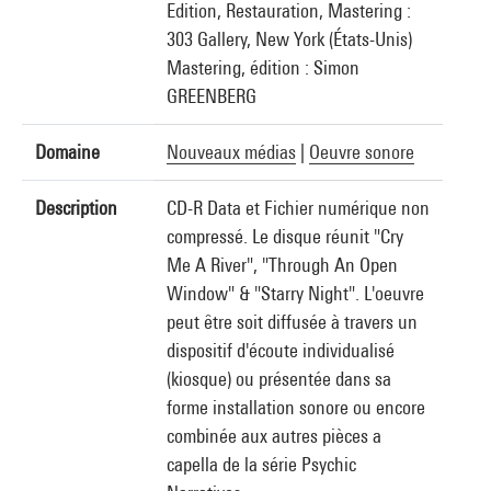
Edition, Restauration, Mastering :
303 Gallery, New York (États-Unis)
Mastering, édition : Simon
GREENBERG
Domaine
Nouveaux médias
|
Oeuvre sonore
Description
CD-R Data et Fichier numérique non
compressé. Le disque réunit "Cry
Me A River", "Through An Open
Window" & "Starry Night". L'oeuvre
peut être soit diffusée à travers un
dispositif d'écoute individualisé
(kiosque) ou présentée dans sa
forme installation sonore ou encore
combinée aux autres pièces a
capella de la série Psychic