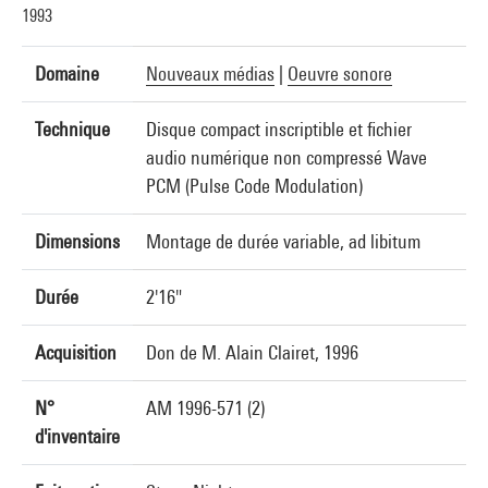
1993
Domaine
Nouveaux médias
|
Oeuvre sonore
Technique
Disque compact inscriptible et fichier
audio numérique non compressé Wave
PCM (Pulse Code Modulation)
Dimensions
Montage de durée variable, ad libitum
Durée
2'16"
Acquisition
Don de M. Alain Clairet, 1996
N°
AM 1996-571 (2)
d'inventaire