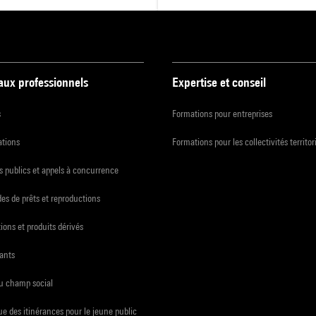
 aux professionnels
Expertise et conseil
s
Formations pour entreprises
ations
Formations pour les collectivités territor
 publics et appels à concurrence
s de prêts et reproductions
ions et produits dérivés
ants
du champ social
e des itinérances pour le jeune public