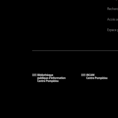
Recher
Accès a
Espace 