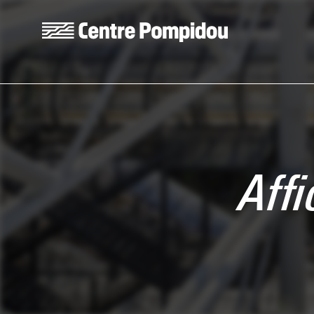
Aller au contenu principal
Centre Pompidou
Aff