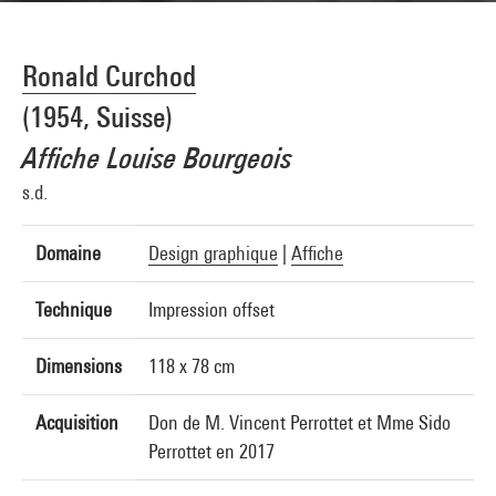
Ronald Curchod
(1954, Suisse)
Affiche Louise Bourgeois
s.d.
Domaine
Design graphique
|
Affiche
Technique
Impression offset
Dimensions
118 x 78 cm
Acquisition
Don de M. Vincent Perrottet et Mme Sido
Perrottet en 2017