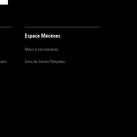
Espace Mécènes
Merci à nos mécènes
iales
Amis du Centre Pompidou