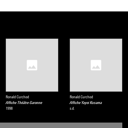
Ronald Curchod
Ronald Curchod
Affiche Théâtre Garonne
Affiche Yayoi Kusama
1998
s.d.