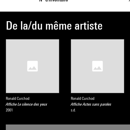
De la/du même artiste
Ronald Curchod
Ronald Curchod
Affiche Le silence des yeux
Affiche Actes sans paroles
2001
s.d.