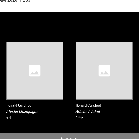
Ronald Curchod
Ronald Curchod
Affiche Champagne
Affiche L'Adret
s.d.
1996
Voir plus