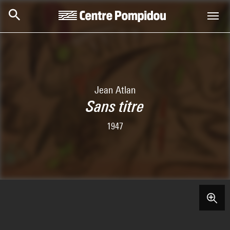
Aller au contenu principal
Centre Pompidou
Jean Atlan
Sans titre
1947