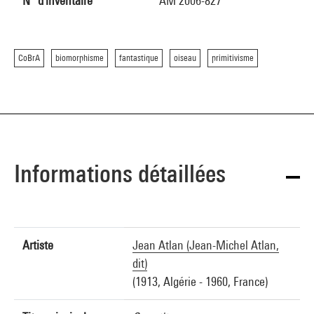
N° d'inventaire
AM 2006-827
CoBrA
biomorphisme
fantastique
oiseau
primitivisme
Informations détaillées
Artiste
Jean Atlan (Jean-Michel Atlan,
dit)
(1913, Algérie - 1960, France)