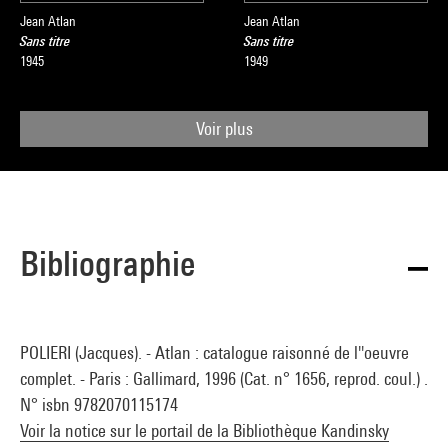
Jean Atlan
Jean Atlan
Sans titre
Sans titre
1945
1949
Voir plus
Bibliographie
POLIERI (Jacques). - Atlan : catalogue raisonné de l''oeuvre
complet. - Paris : Gallimard, 1996 (Cat. n° 1656, reprod. coul.) .
N° isbn 9782070115174
Voir la notice sur le portail de la Bibliothèque Kandinsky