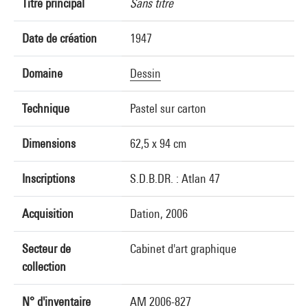
Titre principal
Sans titre
Date de création
1947
Domaine
Dessin
Technique
Pastel sur carton
Dimensions
62,5 x 94 cm
Inscriptions
S.D.B.DR. : Atlan 47
Acquisition
Dation, 2006
Secteur de
Cabinet d'art graphique
collection
N° d'inventaire
AM 2006-827