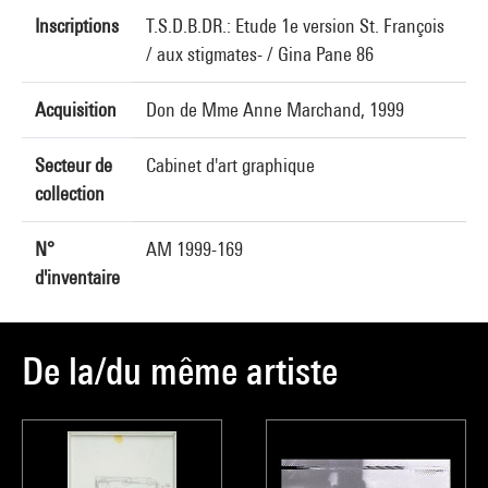
Inscriptions
T.S.D.B.DR.: Etude 1e version St. François
/ aux stigmates- / Gina Pane 86
Acquisition
Don de Mme Anne Marchand, 1999
Secteur de
Cabinet d'art graphique
collection
N°
AM 1999-169
d'inventaire
De la/du même artiste