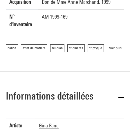
Acquisition
Don de Mme Anne Marchand, 1999
N°
AM 1999-169
d'inventaire
bande
effet de matière
religion
stigmates
triptyque
Voir plus
Informations détaillées
Artiste
Gina Pane