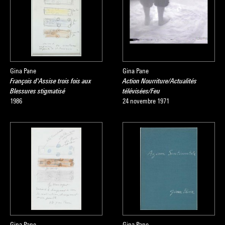
Gina Pane
Gina Pane
François d'Assise trois fois aux
Action Nourriture/Actualités
Blessures stigmatisé
télévisées/Feu
1986
24 novembre 1971
Gina Pane
Gina Pane