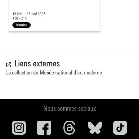
16 févr. - 16 mai 2005
11h - 21h
Terminé
Liens externes
La collection du Musée national d’art moderne
Nous sommes sociaux