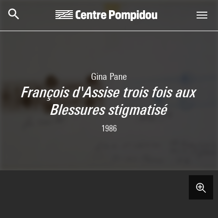
Aller au contenu principal
Centre Pompidou
Gina Pane
François d'Assise trois fois aux
Blessures stigmatisé
1986