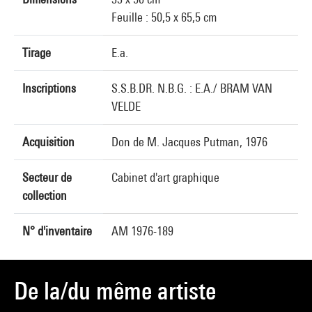
Feuille : 50,5 x 65,5 cm
Tirage
E.a.
Inscriptions
S.S.B.DR. N.B.G. : E.A./ BRAM VAN
VELDE
Acquisition
Don de M. Jacques Putman, 1976
Secteur de
Cabinet d'art graphique
collection
N° d'inventaire
AM 1976-189
De la/du même artiste