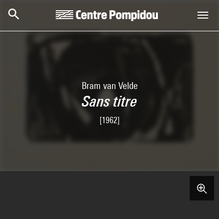
Aller au contenu principal
Centre Pompidou
Bram van Velde
Sans titre
[1962]