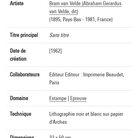
Artiste
Bram van Velde (Abraham Gerardus
van Velde, dit)
(1895, Pays-Bas - 1981, France)
Titre principal
Sans titre
Date de
[1962]
création
Collaborateurs
Editeur Editeur : Imprimerie Beaudet,
Paris
Domaine
Estampe
|
Epreuve
Technique
Lithographie noir et blanc sur papier
d'Arches
Dimensions
33 x 50 cm