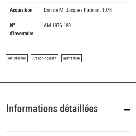
Acquisition
Don de M. Jacques Putman, 1976
N°
AM 1976-189
d'inventaire
Art informel
Art non-figuratif
abstraction
Informations détaillées