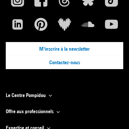
M'inscrire à la newsletter
Contactez-nous
Le Centre Pompidou
Offre aux professionnels
Expertise et conseil