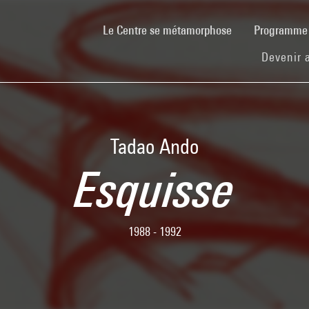
(current)
Le Centre se métamorphose
Programm
Devenir 
Tadao Ando
Esquisse
1988 - 1992