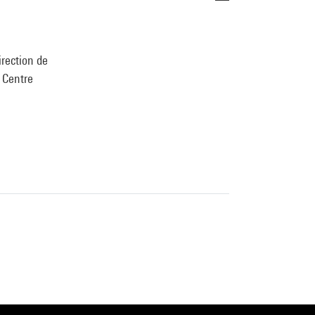
irection de
u Centre