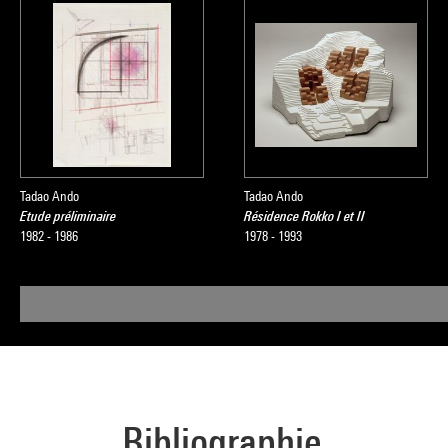
Tadao Ando
Tadao Ando
Etude préliminaire
Résidence Rokko I et II
1982 - 1986
1978 - 1993
Bibliographie