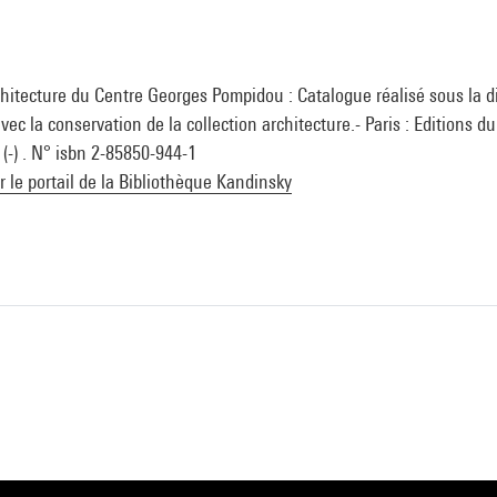
chitecture du Centre Georges Pompidou : Catalogue réalisé sous la d
ec la conservation de la collection architecture.- Paris : Editions d
(-) . N° isbn 2-85850-944-1
ur le portail de la Bibliothèque Kandinsky