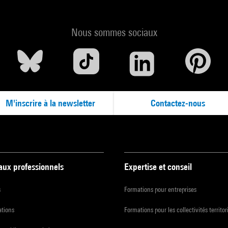
Nous sommes sociaux
M'inscrire à la newsletter
Contactez-nous
 aux professionnels
Expertise et conseil
s
Formations pour entreprises
ations
Formations pour les collectivités territor