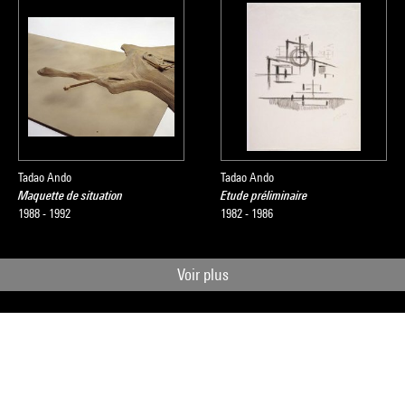
Tadao Ando
Tadao Ando
Maquette de situation
Etude préliminaire
1988 - 1992
1982 - 1986
Voir plus