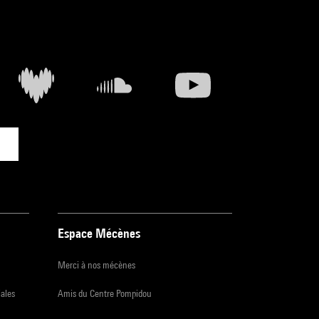
Espace Mécènes
Merci à nos mécènes
iales
Amis du Centre Pompidou