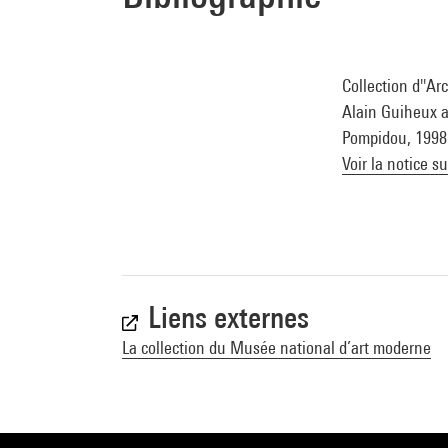
Collection d''Ar
Alain Guiheux av
Pompidou, 1998 
Voir la notice s
Liens externes
La collection du Musée national d’art moderne