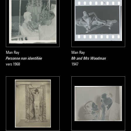
Man Ray
Man Ray
Personne non identifiée
Mr and Mrs Woodman
vers 1968
1947