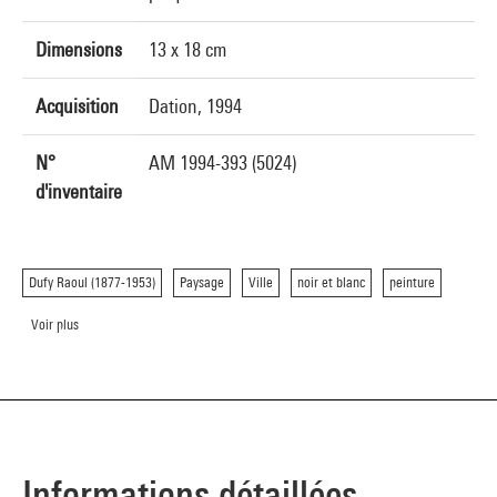
Dimensions
13 x 18 cm
Acquisition
Dation, 1994
N°
AM 1994-393 (5024)
d'inventaire
Dufy Raoul (1877-1953)
Paysage
Ville
noir et blanc
peinture
Voir plus
Informations détaillées