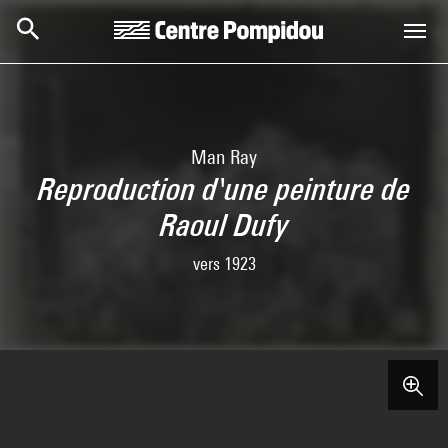
Aller au contenu principal
Centre Pompidou
Man Ray
Reproduction d'une peinture de
Raoul Dufy
vers 1923