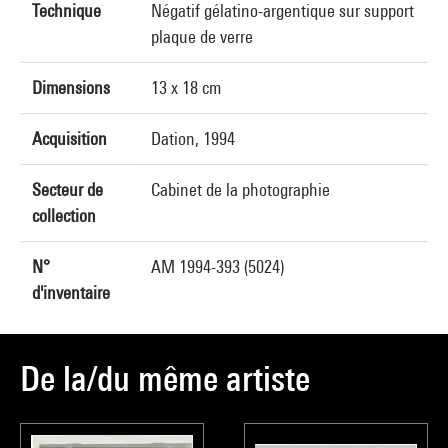
Technique
Négatif gélatino-argentique sur support
plaque de verre
Dimensions
13 x 18 cm
Acquisition
Dation, 1994
Secteur de
Cabinet de la photographie
collection
N°
AM 1994-393 (5024)
d'inventaire
De la/du même artiste