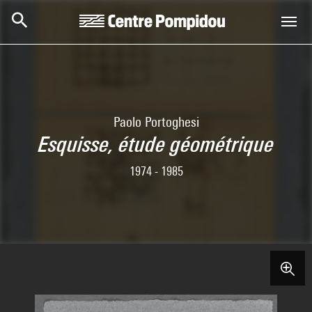
Aller au contenu principal
Centre Pompidou
Paolo Portoghesi
Esquisse, étude géométrique
1974 - 1985