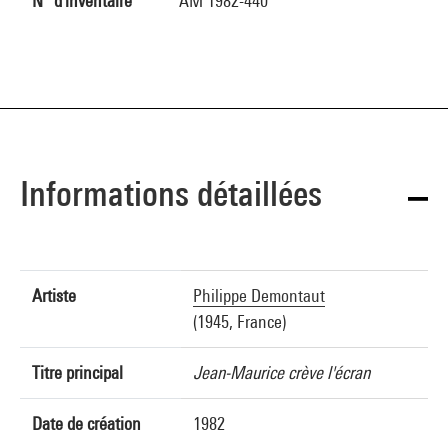
N° d'inventaire
AM 1982-440
Informations détaillées
Artiste
Philippe Demontaut
(1945, France)
Titre principal
Jean-Maurice crève l'écran
Date de création
1982