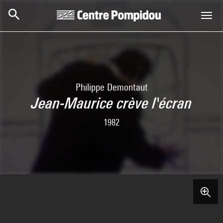
Aller au contenu principal
Centre Pompidou
Philippe Demontaut
Jean-Maurice crève l'écran
1982