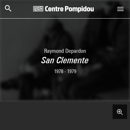
Aller au contenu principal
Centre Pompidou
Raymond Depardon
San Clemente
1978 - 1979