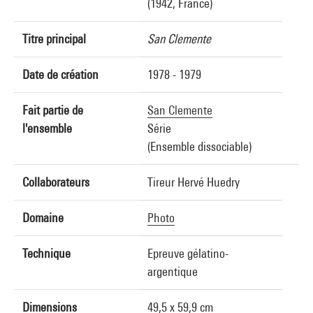
(1942, France)
Titre principal
San Clemente
Date de création
1978 - 1979
Fait partie de
San Clemente
l'ensemble
Série
(Ensemble dissociable)
Collaborateurs
Tireur Hervé Huedry
Domaine
Photo
Technique
Epreuve gélatino-
argentique
Dimensions
49,5 x 59,9 cm