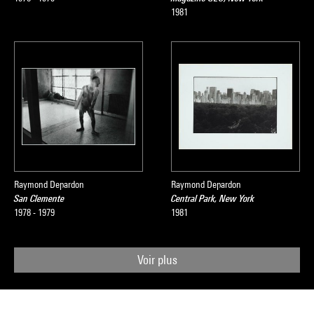
1981
Raymond Depardon
Raymond Depardon
San Clemente
Central Park, New York
1978 - 1979
1981
Voir plus