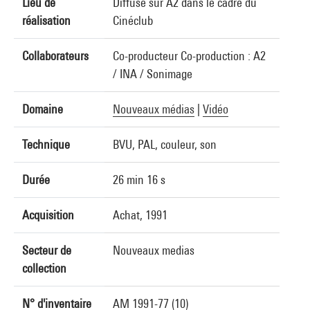
Lieu de
Diffusé sur A2 dans le cadre du
réalisation
Cinéclub
Collaborateurs
Co-producteur Co-production : A2
/ INA / Sonimage
Domaine
Nouveaux médias
|
Vidéo
Technique
BVU, PAL, couleur, son
Durée
26 min 16 s
Acquisition
Achat, 1991
Secteur de
Nouveaux medias
collection
N° d'inventaire
AM 1991-77 (10)