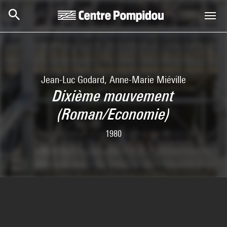
Aller au contenu principal
Centre Pompidou
Jean-Luc Godard, Anne-Marie Miéville
Dixième mouvement
(Roman/Economie)
1980