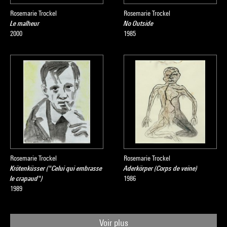
Rosemarie Trockel
Rosemarie Trockel
Le malheur
No Outside
2000
1985
Rosemarie Trockel
Rosemarie Trockel
Krötenküsser ("Celui qui embrasse
Aderkörper (Corps de veine)
le crapaud")
1986
1989
Voir plus