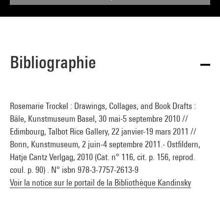
Bibliographie
Rosemarie Trockel : Drawings, Collages, and Book Drafts :
Bâle, Kunstmuseum Basel, 30 mai-5 septembre 2010 //
Edimbourg, Talbot Rice Gallery, 22 janvier-19 mars 2011 //
Bonn, Kunstmuseum, 2 juin-4 septembre 2011.- Ostfildern,
Hatje Cantz Verlgag, 2010 (Cat. n° 116, cit. p. 156, reprod.
coul. p. 90) . N° isbn 978-3-7757-2613-9
Voir la notice sur le portail de la Bibliothèque Kandinsky