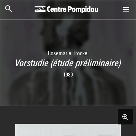
Aller au contenu principal
Centre Pompidou
Rosemarie Trockel
Vorstudie (étude préliminaire)
1989