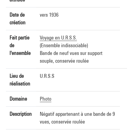
Date de
vers 1936
création
Fait partie
Voyage en U.R.S.S.
de
(Ensemble indissociable)
l'ensemble
Bande de neuf vues sur support
souple, conservée roulée
Lieu de
U.R.S.S
réalisation
Domaine
Photo
Description
Négatif appartenant à une bande de 9
vues, conservée roulée