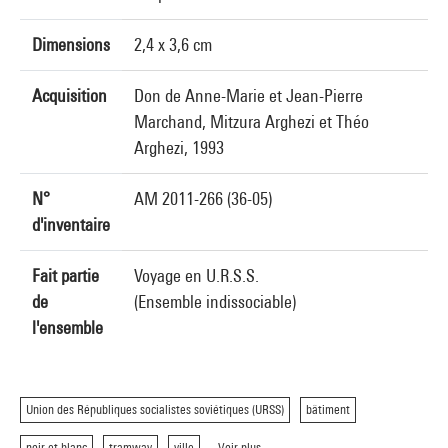
Dimensions
2,4 x 3,6 cm
Acquisition
Don de Anne-Marie et Jean-Pierre
Marchand, Mitzura Arghezi et Théo
Arghezi, 1993
N°
AM 2011-266 (36-05)
d'inventaire
Fait partie
Voyage en U.R.S.S.
de
(Ensemble indissociable)
l'ensemble
Union des Républiques socialistes soviétiques (URSS)
bâtiment
noir et blanc
tramway
ville
Voir plus