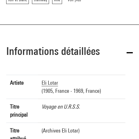
Informations détaillées
Artiste
Eli Lotar
(1905, France - 1969, France)
Titre
Voyage en U.R.S.S.
principal
Titre
(Archives Eli Lotar)
attribué