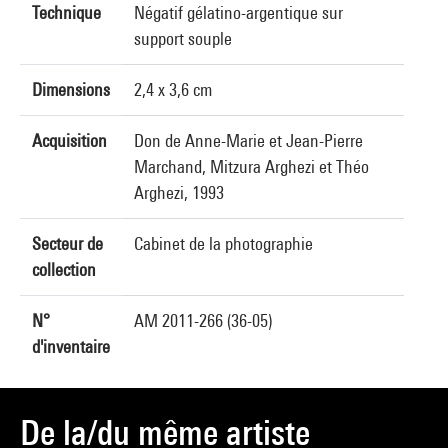
Technique
Négatif gélatino-argentique sur
support souple
Dimensions
2,4 x 3,6 cm
Acquisition
Don de Anne-Marie et Jean-Pierre
Marchand, Mitzura Arghezi et Théo
Arghezi, 1993
Secteur de
Cabinet de la photographie
collection
N°
AM 2011-266 (36-05)
d'inventaire
De la/du même artiste