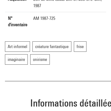
1987
N°
AM 1987-725
d'inventaire
Art informel
créature fantastique
frise
imaginaire
onirisme
Informations détaillé