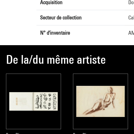
Acquisition
Do
Secteur de collection
Ca
N° d'inventaire
AM
De la/du même artiste