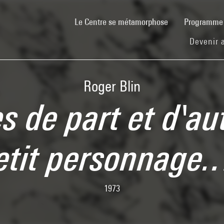
(current)
Le Centre se métamorphose
Programm
Devenir 
Roger Blin
 de part et d'au
etit personnage
1973