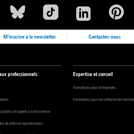
M'inscrire à la newsletter
Contactez-nous
 aux professionnels
Expertise et conseil
s
Formations pour entreprises
ations
Formations pour les collectivités territor
 publics et appels à concurrence
s de prêts et reproductions