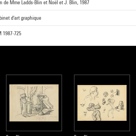
n de Mme Ladds-Blin et Noël et J. Blin, 1987
binet d'art graphique
 1987-725