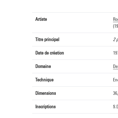
Artiste
Ro
(1
Titre principal
2 
Date de création
19
Domaine
De
Technique
En
Dimensions
36
Inscriptions
S.