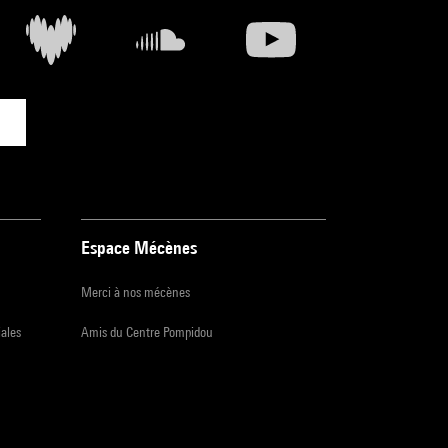
Espace Mécènes
Merci à nos mécènes
iales
Amis du Centre Pompidou