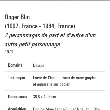
Roger Blin
(1907, France - 1984, France)
2 personnages de part et d'autre d'un
autre petit personnage.
1973
Domaine
Dessin
Technique
Encre de Chine , frottis de mine graphite
et aquarelle sur papier
Dimensions
36,8 x 49,3 cm
Acquisition
Don de Mme Ladds-Blin et Noël et J. Blin,