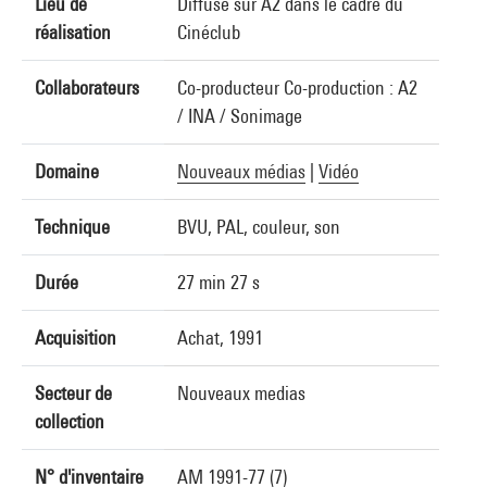
Lieu de
Diffusé sur A2 dans le cadre du
réalisation
Cinéclub
Collaborateurs
Co-producteur Co-production : A2
/ INA / Sonimage
Domaine
Nouveaux médias
|
Vidéo
Technique
BVU, PAL, couleur, son
Durée
27 min 27 s
Acquisition
Achat, 1991
Secteur de
Nouveaux medias
collection
N° d'inventaire
AM 1991-77 (7)