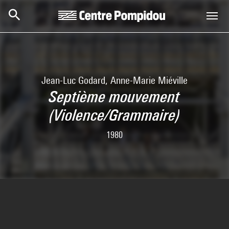
Aller au contenu principal
Centre Pompidou
Jean-Luc Godard, Anne-Marie Miéville
Septième mouvement
(Violence/Grammaire)
1980