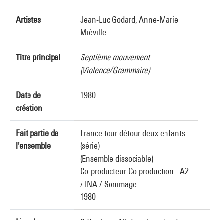
Artistes
Jean-Luc Godard, Anne-Marie
Miéville
Titre principal
Septième mouvement
(Violence/Grammaire)
Date de
1980
création
Fait partie de
France tour détour deux enfants
l'ensemble
(série)
(Ensemble dissociable)
Co-producteur Co-production : A2
/ INA / Sonimage
1980