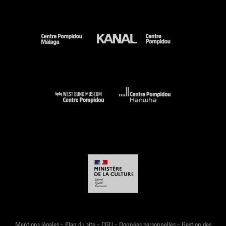
-
-
-
-
Mentions légales
Plan du site
CGU
Données personnelles
Gestion des