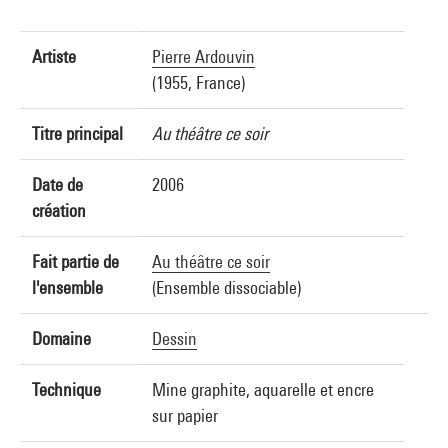
Artiste
Pierre Ardouvin
(1955, France)
Titre principal
Au théâtre ce soir
Date de
2006
création
Fait partie de
Au théâtre ce soir
l'ensemble
(Ensemble dissociable)
Domaine
Dessin
Technique
Mine graphite, aquarelle et encre
sur papier