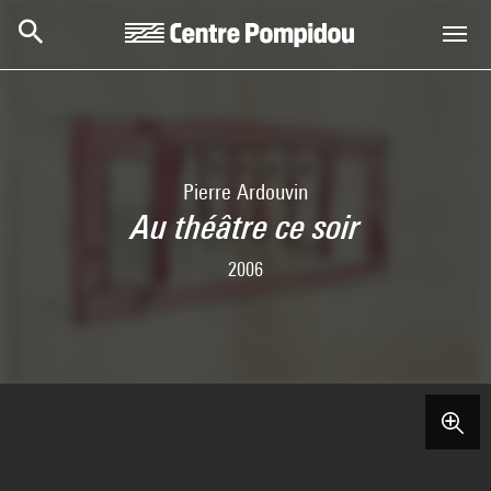
Aller au contenu principal
Centre Pompidou
Pierre Ardouvin
Au théâtre ce soir
2006