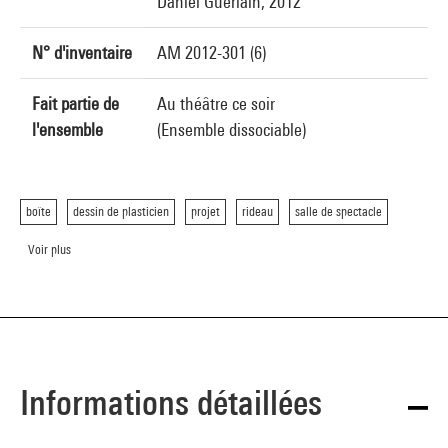
Daniel Guerlain, 2012
N° d'inventaire
AM 2012-301 (6)
Fait partie de
Au théâtre ce soir
l'ensemble
(Ensemble dissociable)
boîte
dessin de plasticien
projet
rideau
salle de spectacle
Voir plus
Informations détaillées