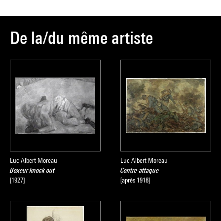
De la/du même artiste
Luc Albert Moreau
Luc Albert Moreau
Boxeur knock out
Contre-attaque
[1927]
[après 1918]