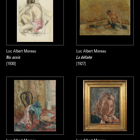
Luc Albert Moreau
Luc Albert Moreau
Nu assis
La défaite
[1930]
[1927]