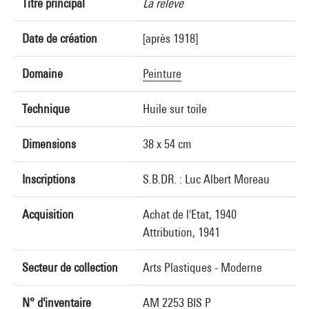
Titre principal
La relève
Date de création
[après 1918]
Domaine
Peinture
Technique
Huile sur toile
Dimensions
38 x 54 cm
Inscriptions
S.B.DR. : Luc Albert Moreau
Acquisition
Achat de l'Etat, 1940
Attribution, 1941
Secteur de collection
Arts Plastiques - Moderne
N° d'inventaire
AM 2253 BIS P