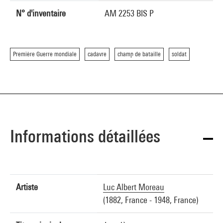
N° d'inventaire
AM 2253 BIS P
Première Guerre mondiale
cadavre
champ de bataille
soldat
Informations détaillées
Artiste
Luc Albert Moreau
(1882, France - 1948, France)