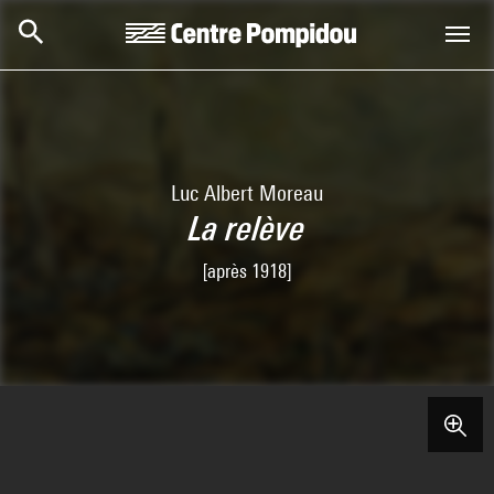
Aller au contenu principal
Centre Pompidou
Luc Albert Moreau
La relève
[après 1918]