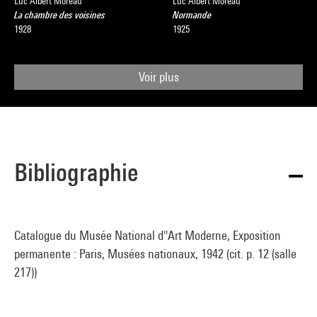
Luc Albert Moreau
Luc Albert Moreau
La chambre des voisines
Normande
1928
1925
Voir plus
Bibliographie
Catalogue du Musée National d''Art Moderne, Exposition
permanente : Paris, Musées nationaux, 1942 (cit. p. 12 (salle
217))