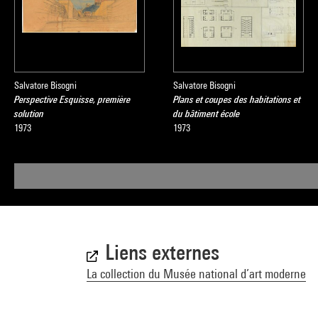
Salvatore Bisogni
Salvatore Bisogni
Perspective Esquisse, première
Plans et coupes des habitations et
solution
du bâtiment école
1973
1973
Liens externes
La collection du Musée national d’art moderne