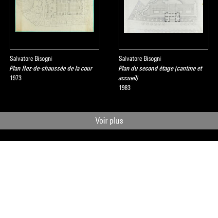
Salvatore Bisogni
Salvatore Bisogni
Plan Rez-de-chaussée de la cour
Plan du second étage (cantine et
1973
accueil)
1983
Voir plus