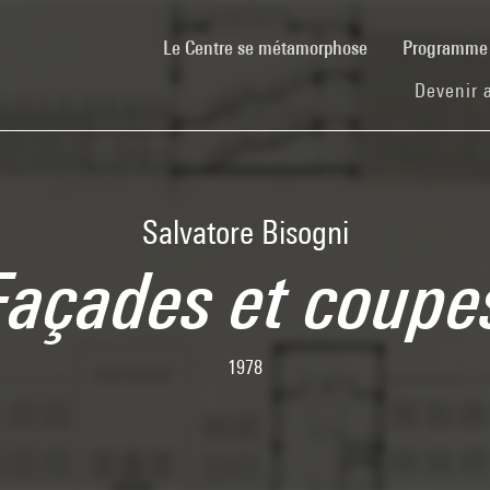
(current)
Le Centre se métamorphose
Programm
Devenir 
Salvatore Bisogni
Façades et coupe
1978