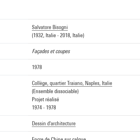
Salvatore Bisogni
(1932, Italie - 2018, Italie)
Façades et coupes
1978
Collège, quartier Traiano, Naples, Italie
(Ensemble dissociable)
Projet réalisé
1974 - 1978
Dessin d'architecture
Encre de Chine sur calque