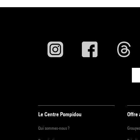
Le Centre Pompidou
Offre
Qui sommes-nous ?
Groupe