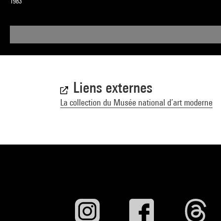
1983
Liens externes
La collection du Musée national d’art moderne