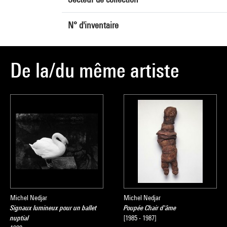
N° d'inventaire
De la/du même artiste
Michel Nedjar
Michel Nedjar
Signaux lumineux pour un ballet
Poupée Chair d'âme
nuptial
[1985 - 1987]