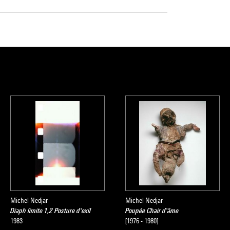
Michel Nedjar
Michel Nedjar
Diaph limite 1,2 Posture d'exil
Poupée Chair d'âme
1983
[1976 - 1980]