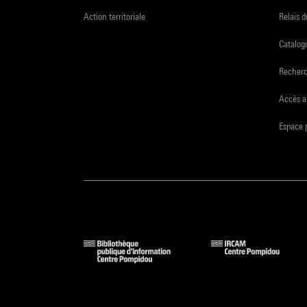
Action territoriale
Relais 
Catalogu
Recher
Accès a
Espace 