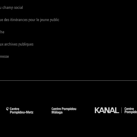
du champ social
e des itinérances pour le jeune public
che
ux archives publiques
presse