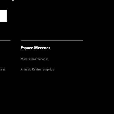
Espace Mécènes
Merci à nos mécènes
iales
Amis du Centre Pompidou