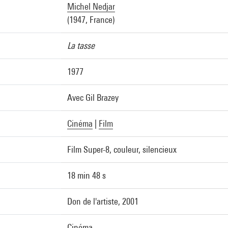
Michel Nedjar
(1947, France)
La tasse
1977
Avec Gil Brazey
Cinéma
|
Film
Film Super-8, couleur, silencieux
18 min 48 s
Don de l'artiste, 2001
Cinéma