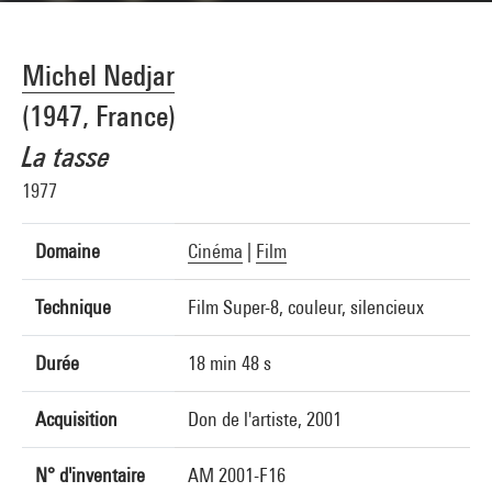
Michel Nedjar
(1947, France)
La tasse
1977
Domaine
Cinéma
|
Film
Technique
Film Super-8, couleur, silencieux
Durée
18 min 48 s
Acquisition
Don de l'artiste, 2001
N° d'inventaire
AM 2001-F16