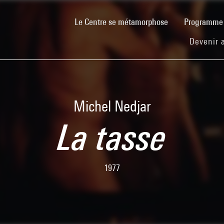
(current)
Le Centre se métamorphose
Programm
Devenir 
Michel Nedjar
La tasse
1977