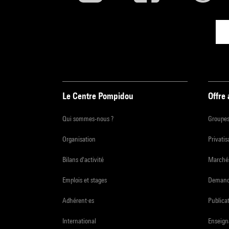
Le Centre Pompidou
Offre
Qui sommes-nous ?
Groupe
Organisation
Privatis
Bilans d'activité
Marchés
Emplois et stages
Demande
Adhérent·es
Publicat
International
Enseign