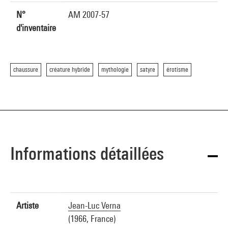
N°
AM 2007-57
d'inventaire
chaussure
créature hybride
mythologie
satyre
érotisme
Informations détaillées
Artiste
Jean-Luc Verna
(1966, France)