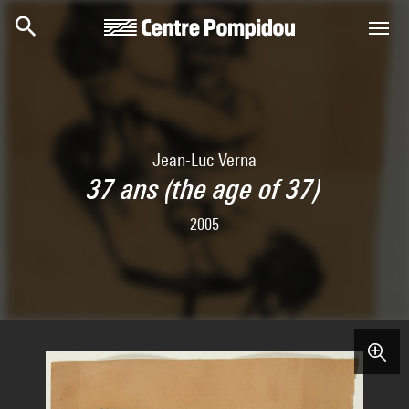
Aller au contenu principal
Centre Pompidou
Jean-Luc Verna
37 ans (the age of 37)
2005