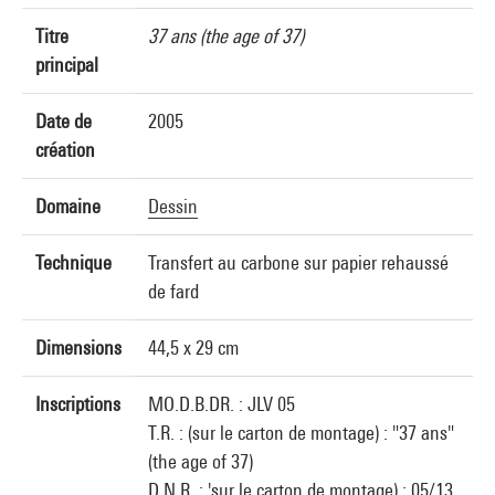
Titre
37 ans (the age of 37)
principal
Date de
2005
création
Domaine
Dessin
Technique
Transfert au carbone sur papier rehaussé
de fard
Dimensions
44,5 x 29 cm
Inscriptions
MO.D.B.DR. : JLV 05
T.R. : (sur le carton de montage) : "37 ans"
(the age of 37)
D.N.R. : 'sur le carton de montage) : 05/13