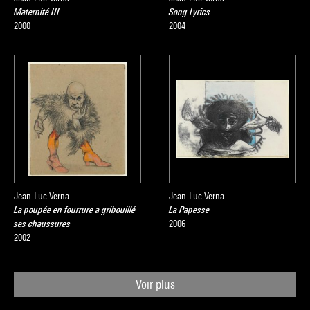
Maternité III
Song Lyrics
2000
2004
Jean-Luc Verna
Jean-Luc Verna
La poupée en fourrure a gribouillé
La Papesse
ses chaussures
2006
2002
Voir plus