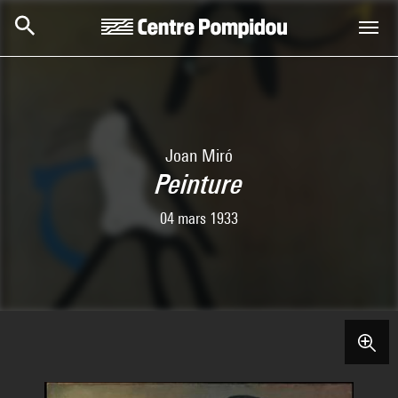
Aller au contenu principal
Centre Pompidou
Joan Miró
Peinture
04 mars 1933