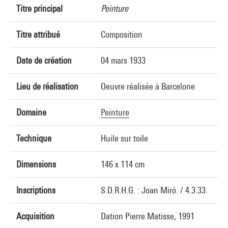
Titre principal
Peinture
Titre attribué
Composition
Date de création
04 mars 1933
Lieu de réalisation
Oeuvre réalisée à Barcelone
Domaine
Peinture
Technique
Huile sur toile
Dimensions
146 x 114 cm
Inscriptions
S.D.R.H.G. : Joan Miró. / 4.3.33.
Acquisition
Dation Pierre Matisse, 1991