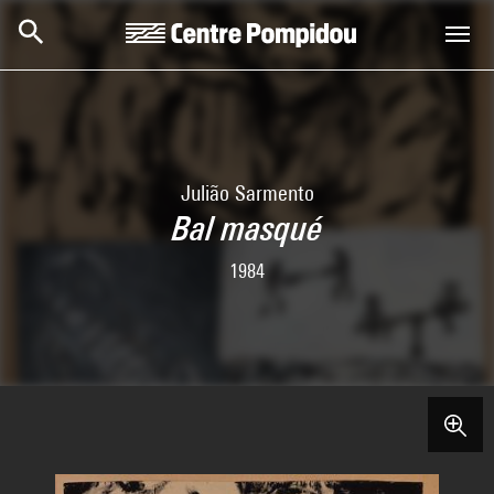
Aller au contenu principal
Centre Pompidou
Julião Sarmento
Bal masqué
1984