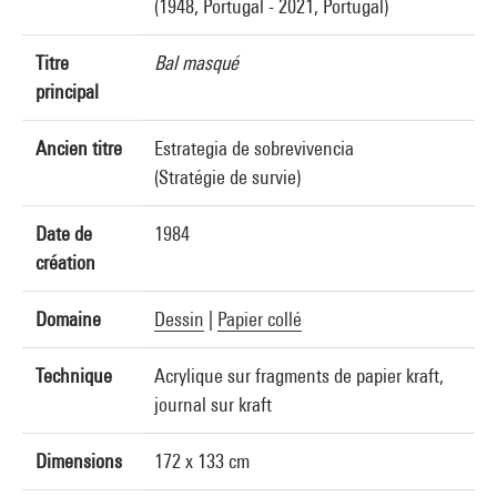
(1948, Portugal - 2021, Portugal)
Titre
Bal masqué
principal
Ancien titre
Estrategia de sobrevivencia
(Stratégie de survie)
Date de
1984
création
Domaine
Dessin
|
Papier collé
Technique
Acrylique sur fragments de papier kraft,
journal sur kraft
Dimensions
172 x 133 cm