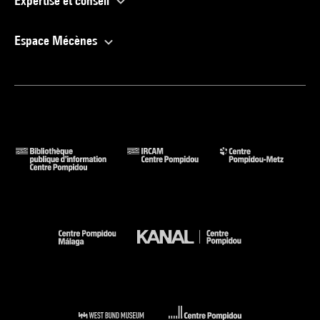
Expertise et conseil
Espace Mécènes