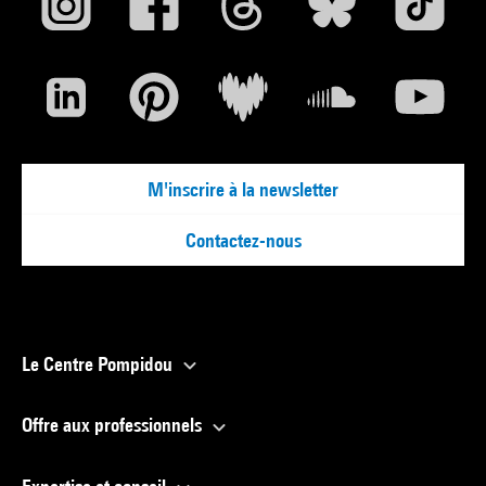
M'inscrire à la newsletter
Contactez-nous
Le Centre Pompidou
Offre aux professionnels