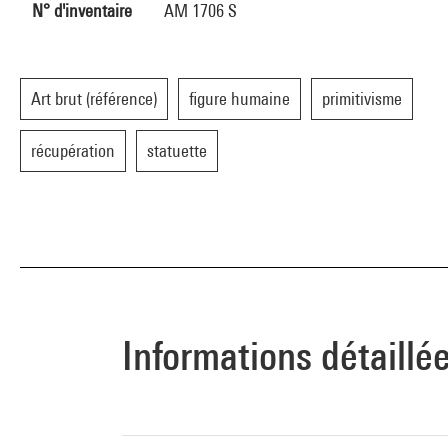
N° d'inventaire
AM 1706 S
Art brut (référence)
figure humaine
primitivisme
récupération
statuette
Informations détaillé