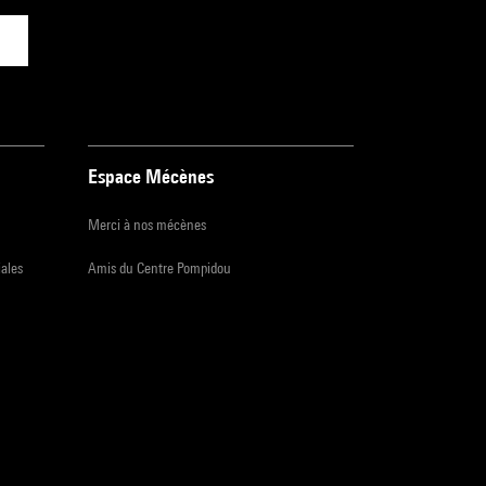
Espace Mécènes
Merci à nos mécènes
iales
Amis du Centre Pompidou