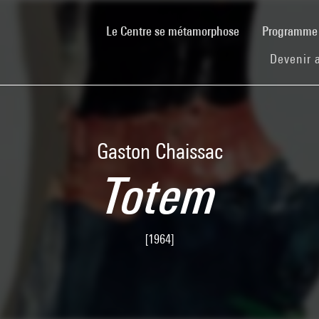
(current)
Le Centre se métamorphose
Programm
Devenir 
Gaston Chaissac
Totem
[1964]