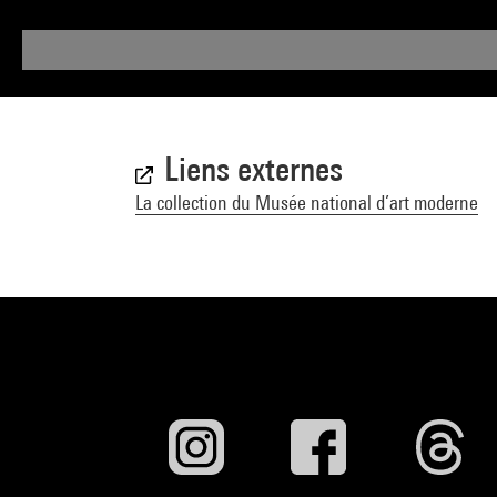
Liens externes
La collection du Musée national d’art moderne