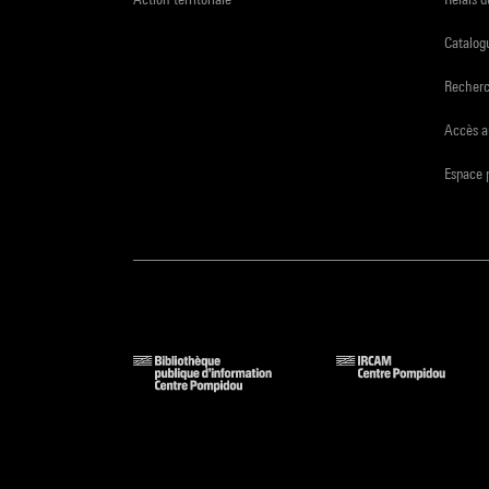
Catalogu
Recher
Accès a
Espace 