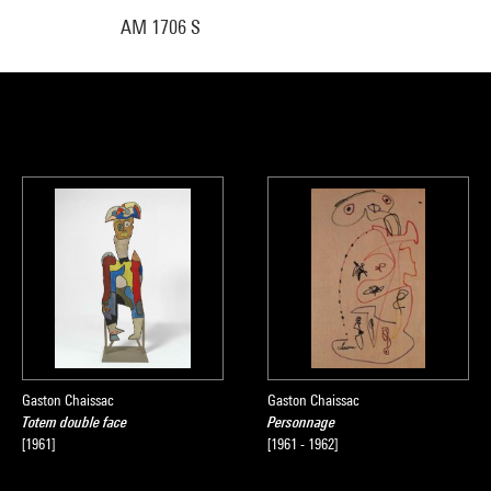
AM 1706 S
Gaston Chaissac
Gaston Chaissac
Totem double face
Personnage
[1961]
[1961 - 1962]