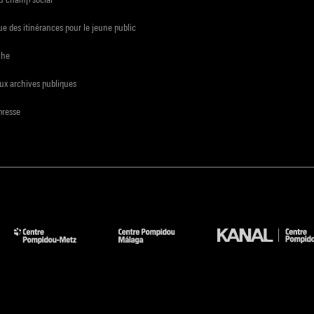
e des itinérances pour le jeune public
che
ux archives publiques
presse