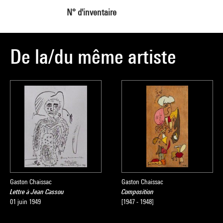
N° d'inventaire
De la/du même artiste
Gaston Chaissac
Gaston Chaissac
Lettre à Jean Cassou
Composition
01 juin 1949
[1947 - 1948]