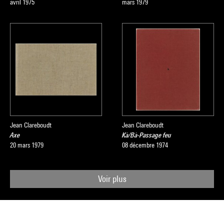
avril 1975
mars 1979
Jean Clareboudt
Jean Clareboudt
Axe
Kà/Bà-Passage feu
20 mars 1979
08 décembre 1974
Voir plus