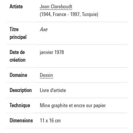
Artiste
Jean Clareboudt
(1944, France - 1997, Turquie)
Titre
Axe
principal
Date de
janvier 1978
création
Domaine
Dessin
Description
Livre d'artiste
Technique
Mine graphite et encre sur papier
Dimensions
11 x 16 cm