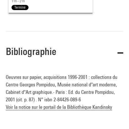
11h - 21h
Terminé
Bibliographie
Oeuvres sur papier, acquisitions 1996-2001 : collections du
Centre Georges Pompidou, Musée national d''art moderne,
Cabinet d''Art graphique.- Paris : Ed. du Centre Pompidou,
2001 (cit. p. 87) . N° isbn 2-84426-089-6
Voir la notice sur le portail de la Bibliothèque Kandinsky