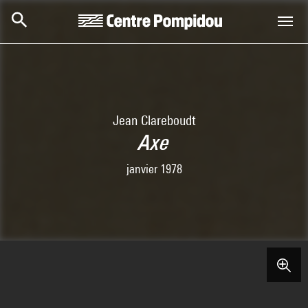
Aller au contenu principal
Centre Pompidou
Jean Clareboudt
Axe
janvier 1978