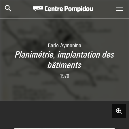
Aller au contenu principal
Centre Pompidou
Carlo Aymonino
Planimétrie, implantation des
bâtiments
1970