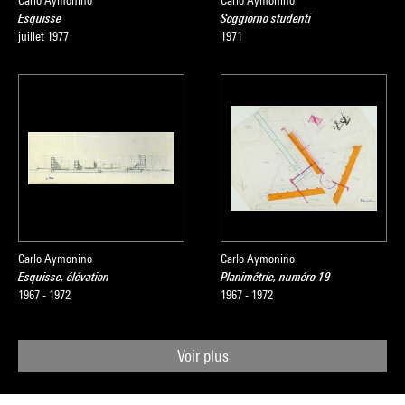
Carlo Aymonino
Carlo Aymonino
Esquisse
Soggiorno studenti
juillet 1977
1971
Carlo Aymonino
Carlo Aymonino
Esquisse, élévation
Planimétrie, numéro 19
1967 - 1972
1967 - 1972
Voir plus