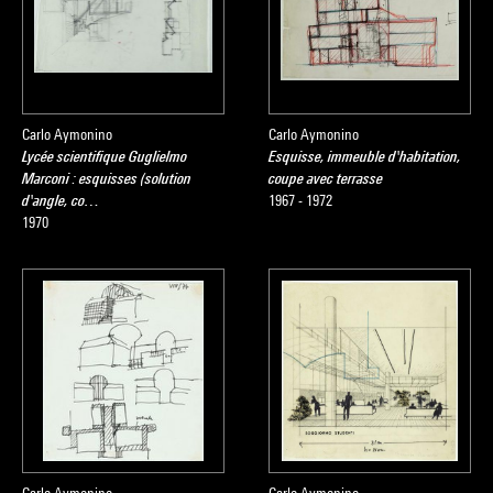
Carlo Aymonino
Carlo Aymonino
Lycée scientifique Guglielmo
Esquisse, immeuble d'habitation,
Marconi : esquisses (solution
coupe avec terrasse
d'angle, co…
1967 - 1972
1970