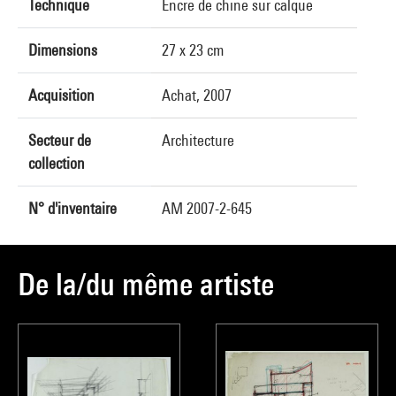
Technique
Encre de chine sur calque
Dimensions
27 x 23 cm
Acquisition
Achat, 2007
Secteur de
Architecture
collection
N° d'inventaire
AM 2007-2-645
De la/du même artiste