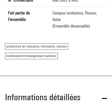
N° d'inventaire
AM 2007-2-645
Fait partie de
Campus scolastico, Pesaro,
l'ensemble
Italie
(Ensemble dissociable)
architecture de l'éducation, information, sciences
établissement d'enseignement supérieur
Informations détaillées