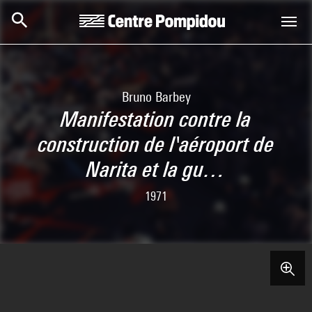
Aller au contenu principal
Centre Pompidou
Bruno Barbey
Manifestation contre la
construction de l'aéroport de
Narita et la gu…
1971