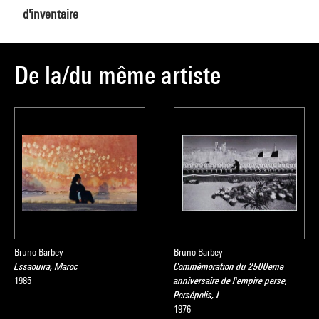
d'inventaire
De la/du même artiste
Bruno Barbey
Bruno Barbey
Essaouira, Maroc
Commémoration du 2500ème
1985
anniversaire de l'empire perse,
Persépolis, I…
1976