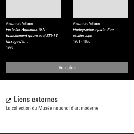
Alexandre Vitkine
Alexandre Vitkine
Poste Les Aqueducs (91) -
Photographie à partir d'un
Branchement (provisoire) 225 kV.
oscilloscope
Hissage d'é…
1961 - 1965
1970
Voir plus
Liens externes
La collection du Musée national d’art moderne