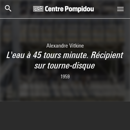
Aller au contenu principal
Centre Pompidou
Alexandre Vitkine
L'eau à 45 tours minute. Récipient
sur tourne-disque
1959