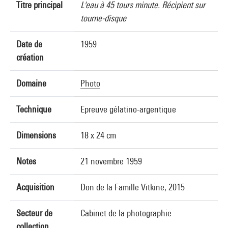
Titre principal
L'eau à 45 tours minute. Récipient sur
tourne-disque
Date de
1959
création
Domaine
Photo
Technique
Epreuve gélatino-argentique
Dimensions
18 x 24 cm
Notes
21 novembre 1959
Acquisition
Don de la Famille Vitkine, 2015
Secteur de
Cabinet de la photographie
collection