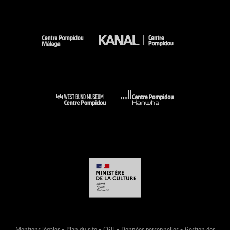
-
-
-
-
Mentions légales
Plan du site
CGU
Données personnelles
Gestion des