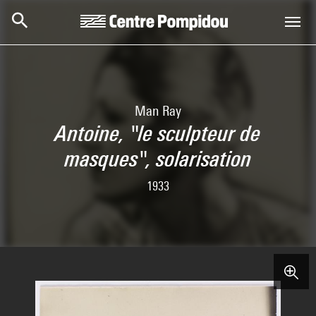
Aller au contenu principal
Centre Pompidou
Man Ray
Antoine, "le sculpteur de
masques", solarisation
1933