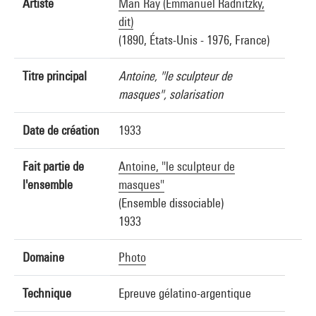
Artiste
Man Ray (Emmanuel Radnitzky,
dit)
(1890, États-Unis - 1976, France)
Titre principal
Antoine, "le sculpteur de
masques", solarisation
Date de création
1933
Fait partie de
Antoine, "le sculpteur de
l'ensemble
masques"
(Ensemble dissociable)
1933
Domaine
Photo
Technique
Epreuve gélatino-argentique