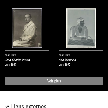
Man Ray
Man Ray
Jean-Charles Worth
Ada Macleish
vers 1930
vers 1927
Voir plus
Liens externes