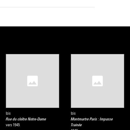
Izis
Izis
Rue du cloître Notre-Dame
Montmartre Paris : Impasse
vers 1945
Trainée