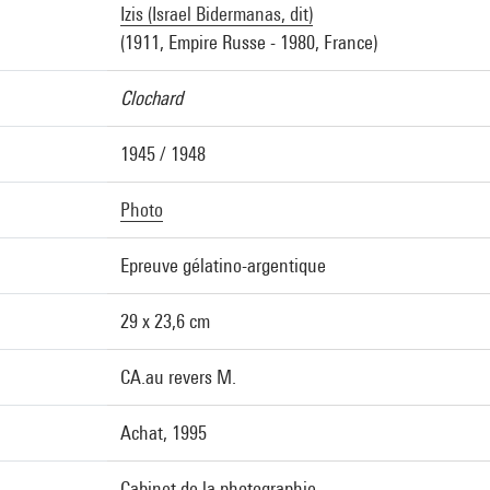
Izis (Israel Bidermanas, dit)
(1911, Empire Russe - 1980, France)
Clochard
1945 / 1948
Photo
Epreuve gélatino-argentique
29 x 23,6 cm
CA.au revers M.
Achat, 1995
Cabinet de la photographie