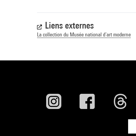
Liens externes
La collection du Musée national d’art moderne