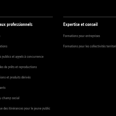
 aux professionnels
Expertise et conseil
s
Formations pour entreprises
ations
Formations pour les collectivités territor
 publics et appels à concurrence
s de prêts et reproductions
ions et produits dérivés
ants
du champ social
e des itinérances pour le jeune public