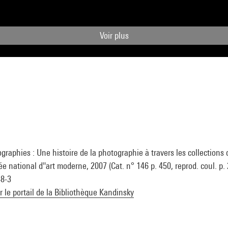
Voir plus
graphies : Une histoire de la photographie à travers les collections
national d''art moderne, 2007 (Cat. n° 146 p. 450, reprod. coul. p. 
48-3
ur le portail de la Bibliothèque Kandinsky