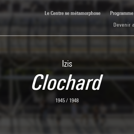
(current)
Le Centre se métamorphose
Programm
Devenir 
Izis
Clochard
1945 / 1948