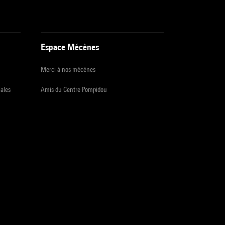
Espace Mécènes
Merci à nos mécènes
iales
Amis du Centre Pompidou