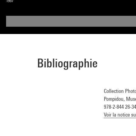
1957
Bibliographie
Collection Photo
Pompidou, Musée 
978-2-844 26-3
Voir la notice s