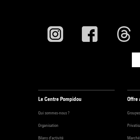
Le Centre Pompidou
Offre
Qui sommes-nous ?
Groupe
Organisation
Privatis
Bilans d'activité
Marchés