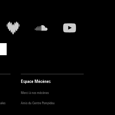
Espace Mécènes
Merci à nos mécènes
iales
Amis du Centre Pompidou