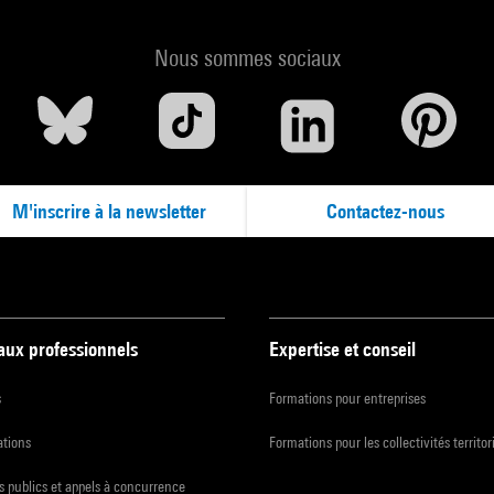
Nous sommes sociaux
M'inscrire à la newsletter
Contactez-nous
 aux professionnels
Expertise et conseil
s
Formations pour entreprises
ations
Formations pour les collectivités territor
 publics et appels à concurrence