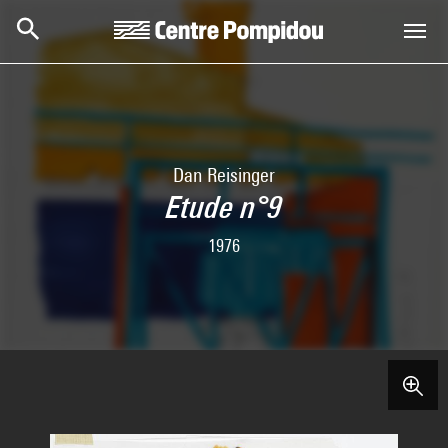
Aller au contenu principal
Centre Pompidou
Dan Reisinger
Etude n°9
1976