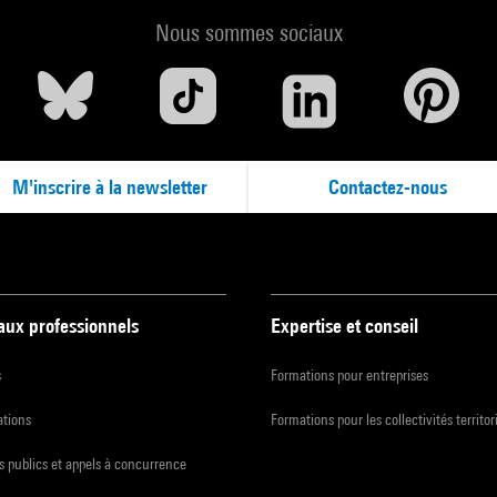
Nous sommes sociaux
M'inscrire à la newsletter
Contactez-nous
 aux professionnels
Expertise et conseil
s
Formations pour entreprises
ations
Formations pour les collectivités territor
 publics et appels à concurrence