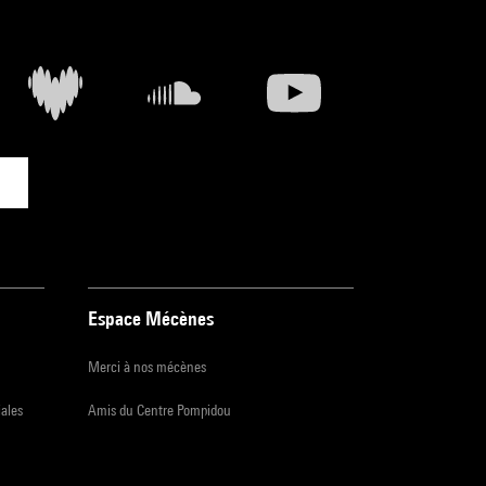
Espace Mécènes
Merci à nos mécènes
iales
Amis du Centre Pompidou