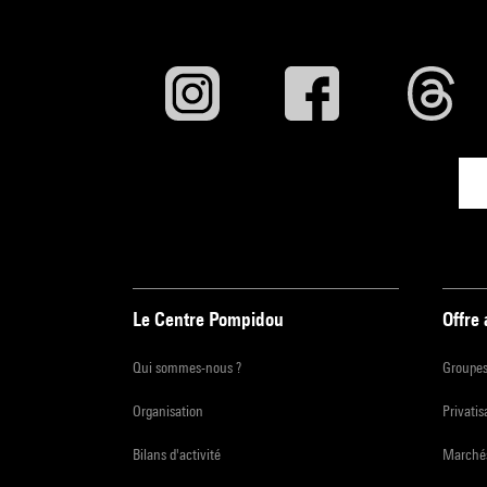
Le Centre Pompidou
Offre
Qui sommes-nous ?
Groupe
Organisation
Privatis
Bilans d'activité
Marchés