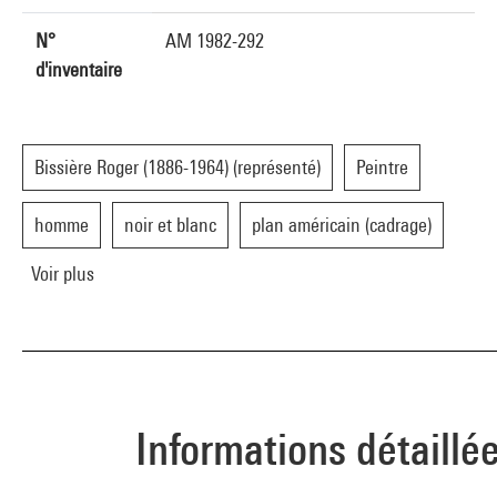
N°
AM 1982-292
d'inventaire
Bissière Roger (1886-1964) (représenté)
Peintre
homme
noir et blanc
plan américain (cadrage)
Voir plus
Informations détaillé