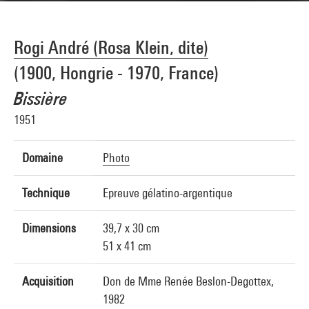
Rogi André (Rosa Klein, dite)
(1900, Hongrie - 1970, France)
Bissière
1951
Domaine
Photo
Technique
Epreuve gélatino-argentique
Dimensions
39,7 x 30 cm
51 x 41 cm
Acquisition
Don de Mme Renée Beslon-Degottex,
1982