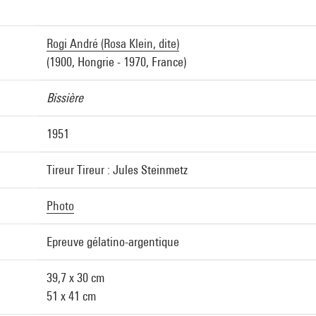
Rogi André (Rosa Klein, dite)
(1900, Hongrie - 1970, France)
Bissière
1951
Tireur Tireur : Jules Steinmetz
Photo
Epreuve gélatino-argentique
39,7 x 30 cm
51 x 41 cm