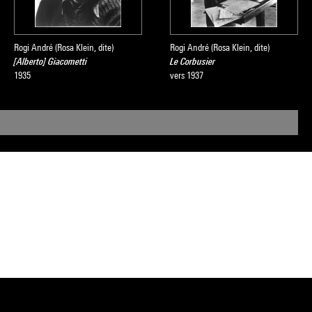
Rogi André (Rosa Klein, dite)
Rogi André (Rosa Klein, dite)
[Alberto] Giacometti
Le Corbusier
1935
vers 1937