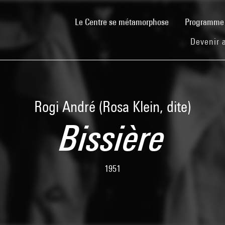
(current)
Le Centre se métamorphose
Programm
Devenir 
Rogi André (Rosa Klein, dite)
Bissière
1951