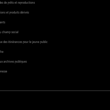
s de prêts et reproductions
ions et produits dérivés
ants
du champ social
e des itinérances pour le jeune public
che
ux archives publiques
presse