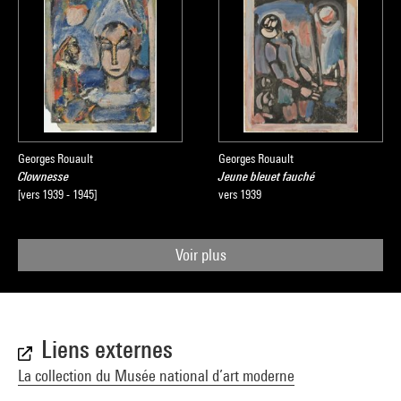
Georges Rouault
Georges Rouault
Clownesse
Jeune bleuet fauché
[vers 1939 - 1945]
vers 1939
Voir plus
Liens externes
La collection du Musée national d’art moderne