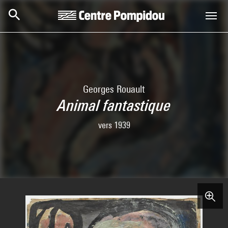
Aller au contenu principal
Centre Pompidou
Georges Rouault
Animal fantastique
vers 1939