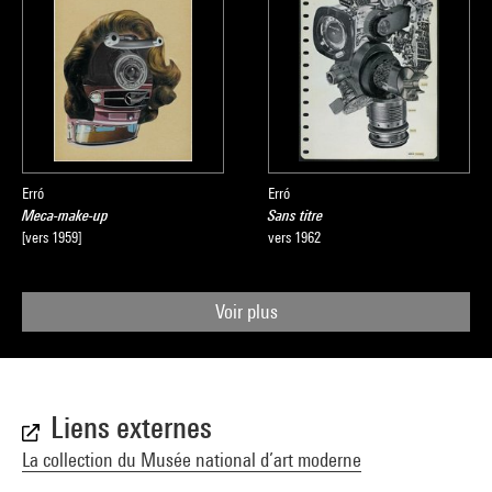
Erró
Erró
Meca-make-up
Sans titre
[vers 1959]
vers 1962
Voir plus
Liens externes
La collection du Musée national d’art moderne