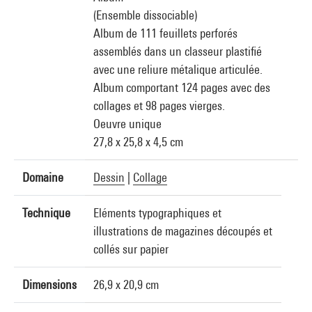
(Ensemble dissociable)
Album de 111 feuillets perforés
assemblés dans un classeur plastifié
avec une reliure métalique articulée.
Album comportant 124 pages avec des
collages et 98 pages vierges.
Oeuvre unique
27,8 x 25,8 x 4,5 cm
Domaine
Dessin
|
Collage
Technique
Eléments typographiques et
illustrations de magazines découpés et
collés sur papier
Dimensions
26,9 x 20,9 cm