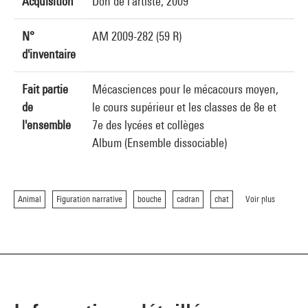
Acquisition
Don de l'artiste, 2009
N°
AM 2009-282 (59 R)
d'inventaire
Fait partie
Mécasciences pour le mécacours moyen,
de
le cours supérieur et les classes de 8e et
l'ensemble
7e des lycées et collèges
Album (Ensemble dissociable)
Animal
Figuration narrative
bouche
cadran
chat
Voir plus