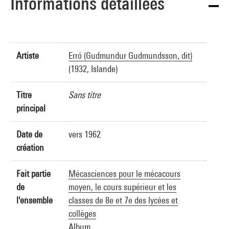
Informations détaillées
Artiste
Erró (Gudmundur Gudmundsson, dit)
(1932, Islande)
Titre
Sans titre
principal
Date de
vers 1962
création
Fait partie
Mécasciences pour le mécacours
de
moyen, le cours supérieur et les
l'ensemble
classes de 8e et 7e des lycées et
collèges
Album