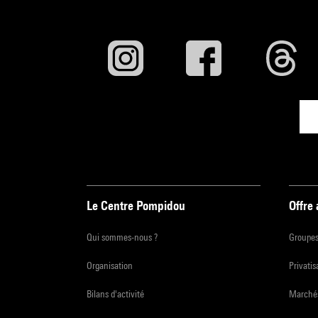
Le Centre Pompidou
Offre
Qui sommes-nous ?
Groupe
Organisation
Privatis
Bilans d'activité
Marchés