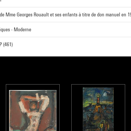
de Mme Georges Rouault et ses enfants à titre de don manuel en 1
tiques - Moderne
 (461)