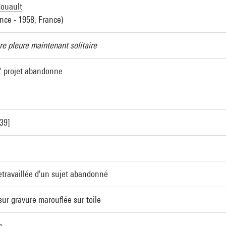
ouault
nce - 1958, France)
re pleure maintenant solitaire
" projet abandonne
39]
etravaillée d'un sujet abandonné
ur gravure marouflée sur toile
m