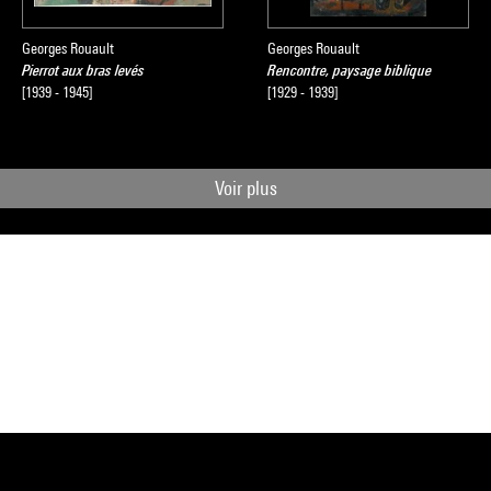
Georges Rouault
Georges Rouault
Pierrot aux bras levés
Rencontre, paysage biblique
[1939 - 1945]
[1929 - 1939]
Voir plus