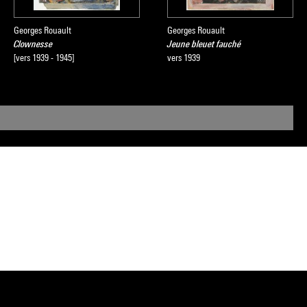
Georges Rouault
Georges Rouault
Clownesse
Jeune bleuet fauché
[vers 1939 - 1945]
vers 1939