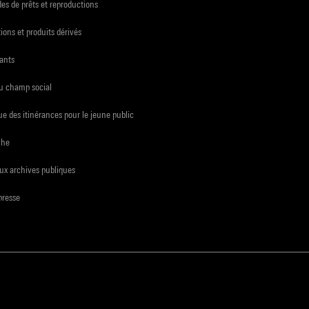
s de prêts et reproductions
ions et produits dérivés
ants
du champ social
e des itinérances pour le jeune public
che
ux archives publiques
presse