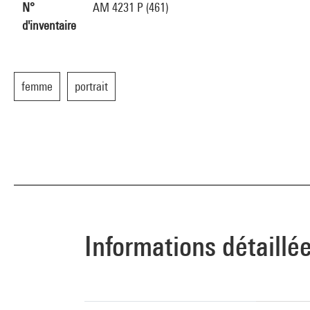
N°
AM 4231 P (461)
d'inventaire
femme
portrait
Informations détaillé