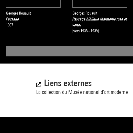
Georges Rouault
Georges Rouault
Paysage
Paysage biblique (harmonie rose et
1907
verte)
[vers 1938 - 1939]
Liens externes
La collection du Musée national d’art moderne