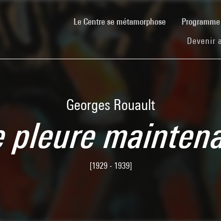
(current)
Le Centre se métamorphose
Programm
Devenir 
Georges Rouault
e pleure maintena
[1929 - 1939]