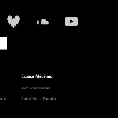
Espace Mécènes
Merci à nos mécènes
iales
Amis du Centre Pompidou