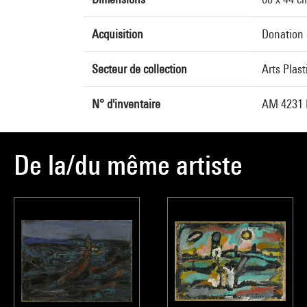
Acquisition
Donation 
Secteur de collection
Arts Plas
N° d'inventaire
AM 4231 P
De la/du même artiste