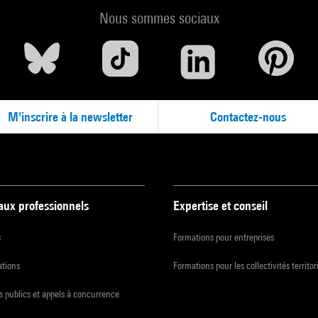
Nous sommes sociaux
M'inscrire à la newsletter
Contactez-nous
 aux professionnels
Expertise et conseil
s
Formations pour entreprises
ations
Formations pour les collectivités territor
 publics et appels à concurrence