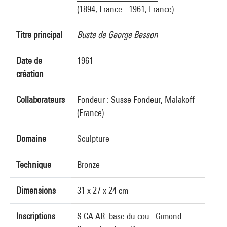
(1894, France - 1961, France)
Titre principal
Buste de George Besson
Date de
1961
création
Collaborateurs
Fondeur : Susse Fondeur, Malakoff
(France)
Domaine
Sculpture
Technique
Bronze
Dimensions
31 x 27 x 24 cm
Inscriptions
S.CA.AR. base du cou : Gimond -