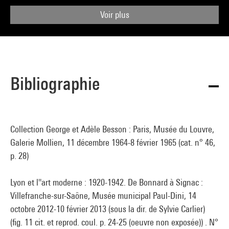
Voir plus
Bibliographie
Collection George et Adèle Besson : Paris, Musée du Louvre,
Galerie Mollien, 11 décembre 1964-8 février 1965 (cat. n° 46,
p. 28)
Lyon et l''art moderne : 1920-1942. De Bonnard à Signac :
Villefranche-sur-Saône, Musée municipal Paul-Dini, 14
octobre 2012-10 février 2013 (sous la dir. de Sylvie Carlier)
(fig. 11 cit. et reprod. coul. p. 24-25 (oeuvre non exposée)) . N°