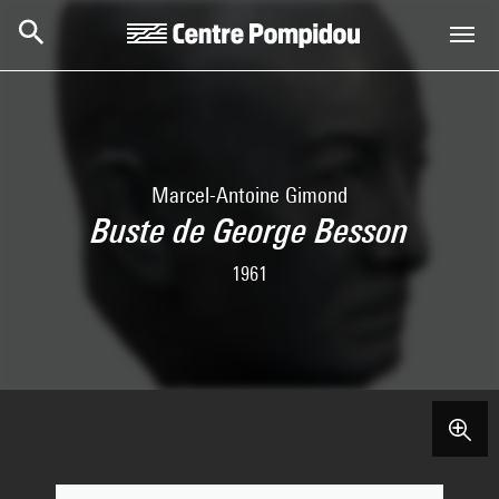
Aller au contenu principal
Centre Pompidou
Marcel-Antoine Gimond
Buste de George Besson
1961