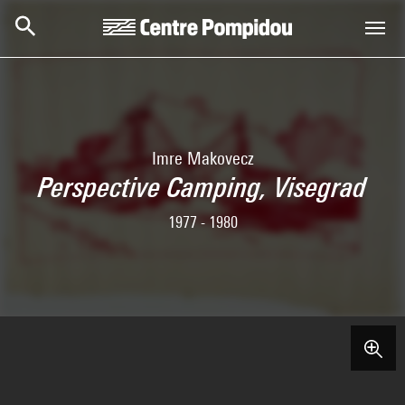
Aller au contenu principal
Centre Pompidou
Imre Makovecz
Perspective Camping, Visegrad
1977 - 1980