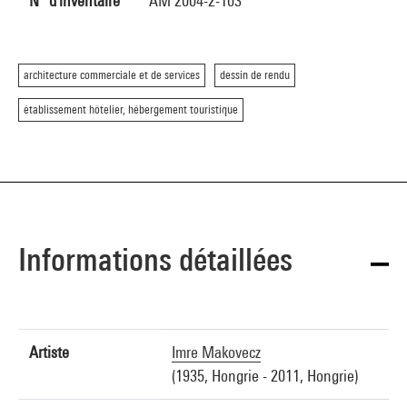
N° d'inventaire
AM 2004-2-103
architecture commerciale et de services
dessin de rendu
établissement hôtelier, hébergement touristique
Informations détaillées
Artiste
Imre Makovecz
(1935, Hongrie - 2011, Hongrie)