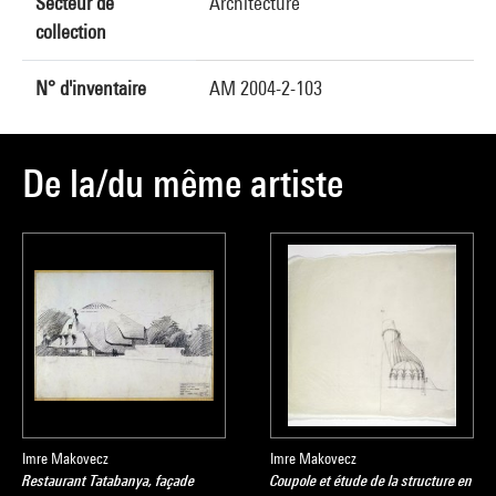
Secteur de
Architecture
collection
N° d'inventaire
AM 2004-2-103
De la/du même artiste
Imre Makovecz
Imre Makovecz
Restaurant Tatabanya, façade
Coupole et étude de la structure en