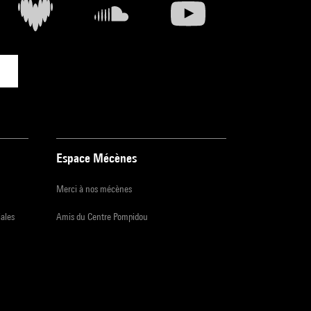
Espace Mécènes
Merci à nos mécènes
iales
Amis du Centre Pompidou