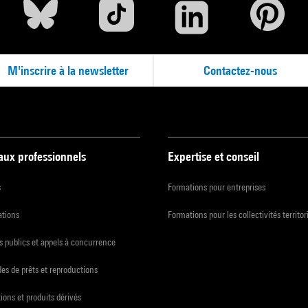
M'inscrire à la newsletter
Contactez-nous
 aux professionnels
Expertise et conseil
s
Formations pour entreprises
ations
Formations pour les collectivités territor
 publics et appels à concurrence
s de prêts et reproductions
ions et produits dérivés