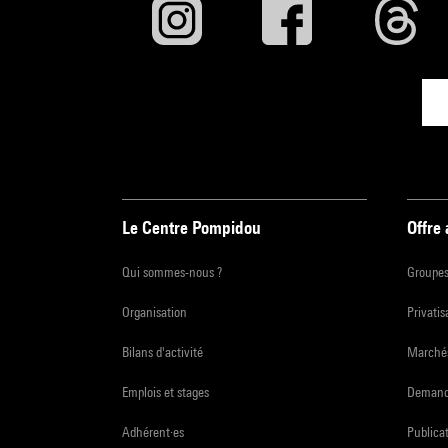
Le Centre Pompidou
Offre
Qui sommes-nous ?
Groupe
Organisation
Privatis
Bilans d'activité
Marchés
Emplois et stages
Demande
Adhérent·es
Publicat