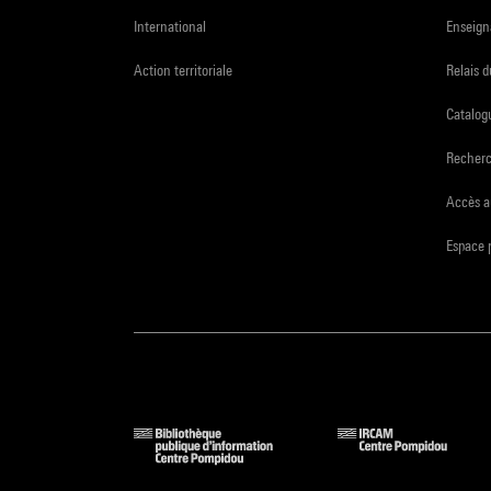
International
Enseign
Action territoriale
Relais 
Catalogu
Recher
Accès a
Espace 