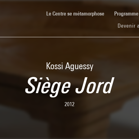
(current)
Le Centre se métamorphose
Programm
Devenir 
Kossi Aguessy
Siège Jord
2012