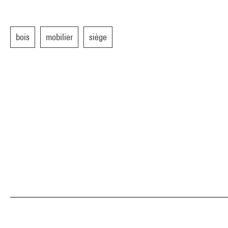
bois
mobilier
siège