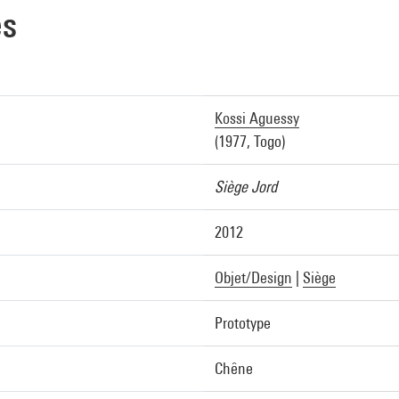
es
Kossi Aguessy
(1977, Togo)
Siège Jord
2012
Objet/Design
|
Siège
Prototype
Chêne