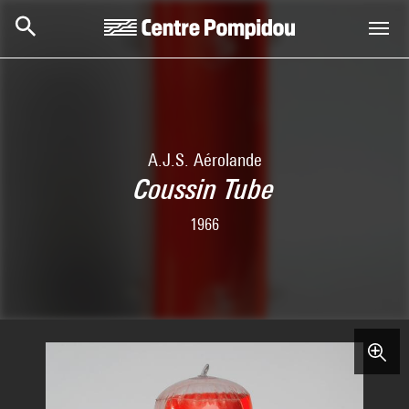
Aller au contenu principal
Centre Pompidou
A.J.S. Aérolande
Coussin Tube
1966