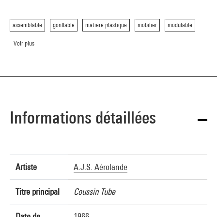
assemblable
gonflable
matière plastique
mobilier
modulable
Voir plus
Informations détaillées
Artiste
A.J.S. Aérolande
Titre principal
Coussin Tube
Date de
1966