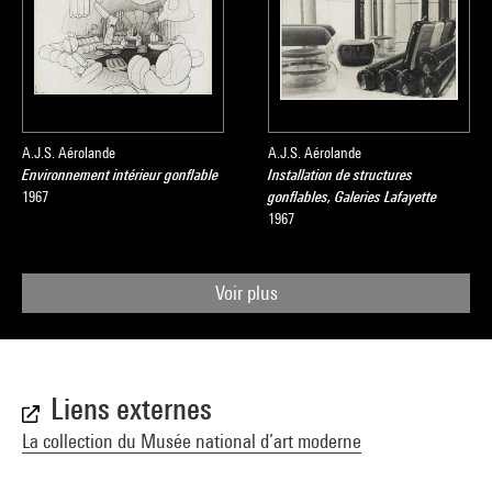
A.J.S. Aérolande
A.J.S. Aérolande
Environnement intérieur gonflable
Installation de structures
1967
gonflables, Galeries Lafayette
1967
Voir plus
Liens externes
La collection du Musée national d’art moderne