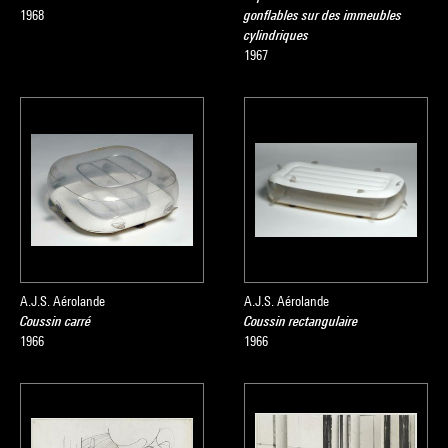
1968
gonflables sur des immeubles
cylindriques
1967
A.J.S. Aérolande
A.J.S. Aérolande
Coussin carré
Coussin rectangulaire
1966
1966