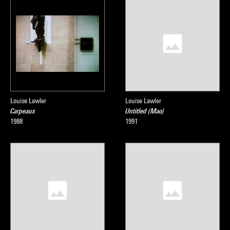
Louise Lawler
Louise Lawler
Carpeaux
Untitled (Mao)
1988
1991