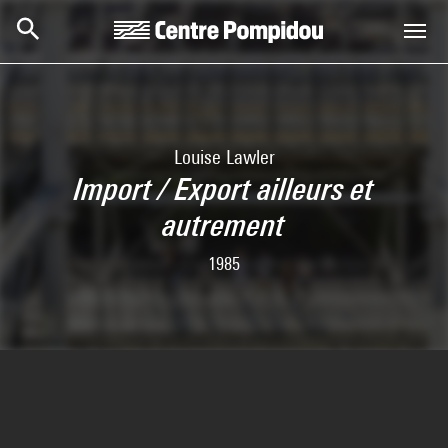
Aller au contenu principal
Centre Pompidou
Louise Lawler
Import / Export ailleurs et
autrement
1985