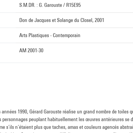
S.M.DR. : G. Garouste / R15E95
Don de Jacques et Solange du Closel, 2001
Arts Plastiques - Contemporain
AM 2001-30
 années 1990, Gérard Garouste réalise un grand nombre de toiles q
les personnages peuplant habituellement les œuvres antérieures se 
me s’ils n’étaient plus que taches, amas et couleurs agencés abstra