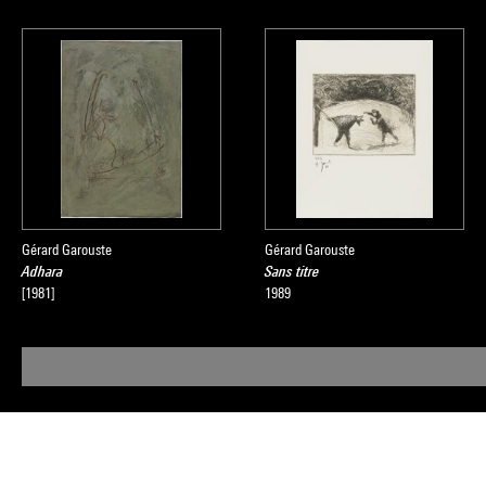
Gérard Garouste
Gérard Garouste
Adhara
Sans titre
[1981]
1989