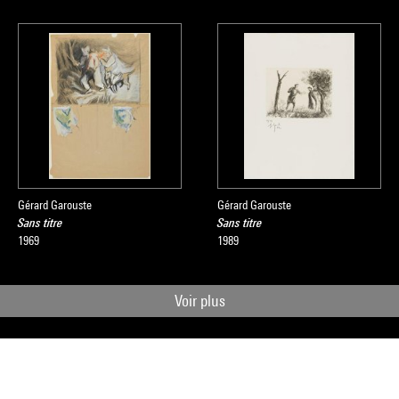
Gérard Garouste
Gérard Garouste
Sans titre
Sans titre
1969
1989
Voir plus