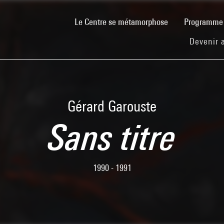
(current)
Le Centre se métamorphose
Programm
Devenir 
Gérard Garouste
Sans titre
1990 - 1991