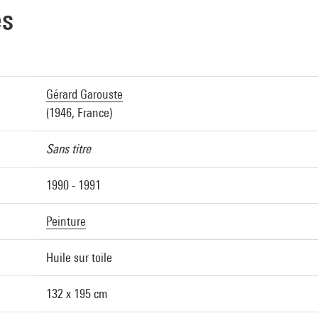
es
Gérard Garouste
(1946, France)
Sans titre
1990 - 1991
Peinture
Huile sur toile
132 x 195 cm