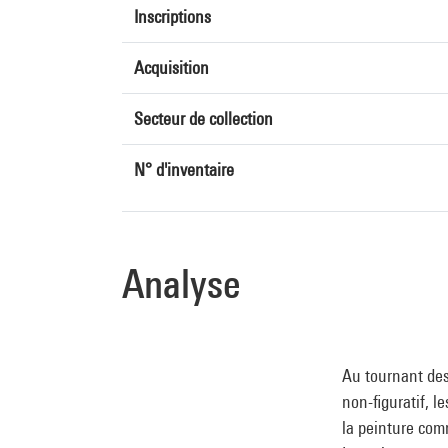
Inscriptions
Acquisition
Secteur de collection
N° d'inventaire
Analyse
Au tournant des
non-figuratif, 
la peinture com