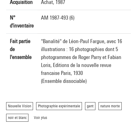
Acquisition
Achat, 1987
N°
AM 1987-493 (6)
d'inventaire
Fait partie
"Banalité" de Léon-Paul Fargue, avec 16
de
illustrations : 16 photographies dont 5
l'ensemble
photogrammes de Roger Parry et Fabian
Loris, Editions de la nouvelle revue
francaise Paris, 1930
(Ensemble dissociable)
Nouvelle Vision
Photographie expérimentale
gant
nature morte
noir et blanc
Voir plus