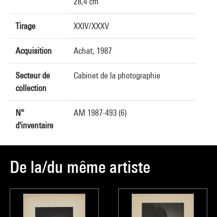
28,4 cm
Tirage
XXIV/XXXV
Acquisition
Achat, 1987
Secteur de
Cabinet de la photographie
collection
N°
AM 1987-493 (6)
d'inventaire
De la/du même artiste