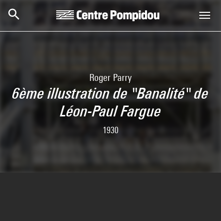
Aller au contenu principal
Centre Pompidou
Roger Parry
6ème illustration de "Banalité" de
Léon-Paul Fargue
1930