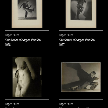
Roger Parry
Roger Parry
Gambades (Georges Pomiès)
Charleston (Georges Pomiès)
1928
1927
Roger Parry
Roger Parry