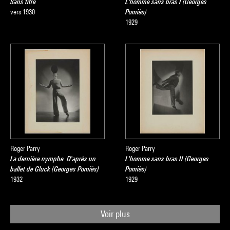
Sans titre
L'homme sans bras I (Georges
vers 1930
Pomiès)
1929
Roger Parry
Roger Parry
La dernière nymphe. D'après un
L'homme sans bras II (Georges
ballet de Gluck (Georges Pomiès)
Pomiès)
1932
1929
Voir plus